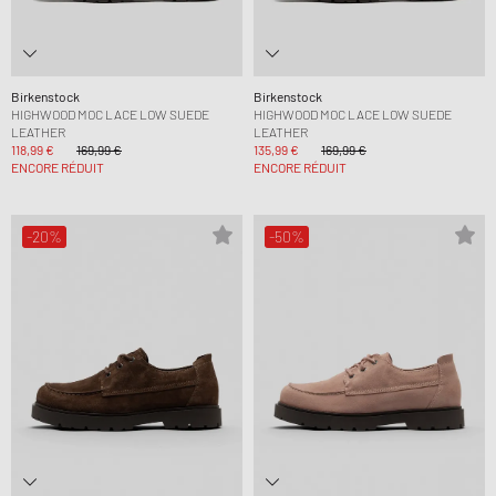
Birkenstock
Birkenstock
HIGHWOOD MOC LACE LOW SUEDE
HIGHWOOD MOC LACE LOW SUEDE
LEATHER
LEATHER
118,99 €
169,99 €
135,99 €
169,99 €
ENCORE RÉDUIT
ENCORE RÉDUIT
-20%
-50%