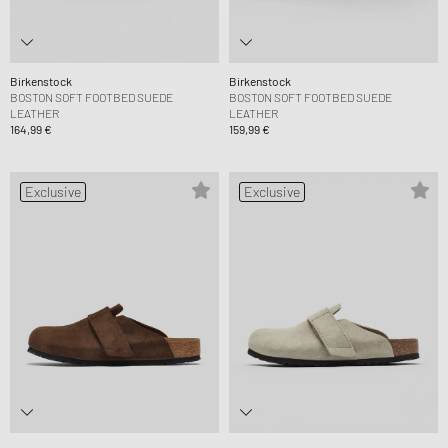
Birkenstock
Birkenstock
BOSTON SOFT FOOTBED SUEDE
BOSTON SOFT FOOTBED SUEDE
LEATHER
LEATHER
164,99 €
159,99 €
Exclusive
Exclusive