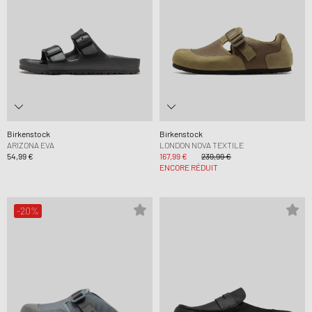
Birkenstock
Birkenstock
ARIZONA EVA
LONDON NOVA TEXTILE
54,99 €
167,99 €
239,99 €
ENCORE RÉDUIT
-20%