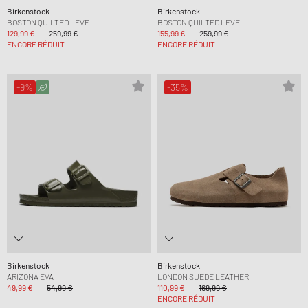
Birkenstock
Birkenstock
BOSTON QUILTED LEVE
BOSTON QUILTED LEVE
129,99 €
259,99 €
155,99 €
259,99 €
ENCORE RÉDUIT
ENCORE RÉDUIT
-9%
-35%
Birkenstock
Birkenstock
ARIZONA EVA
LONDON SUEDE LEATHER
49,99 €
54,99 €
110,99 €
169,99 €
ENCORE RÉDUIT