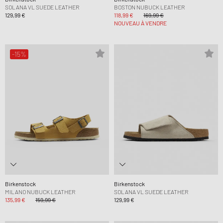
SOLANA VL SUEDE LEATHER
BOSTON NUBUCK LEATHER
129,99 €
118,99 €
169,99 €
NOUVEAU À VENDRE
-15%
Birkenstock
Birkenstock
MILANO NUBUCK LEATHER
SOLANA VL SUEDE LEATHER
135,99 €
159,99 €
129,99 €