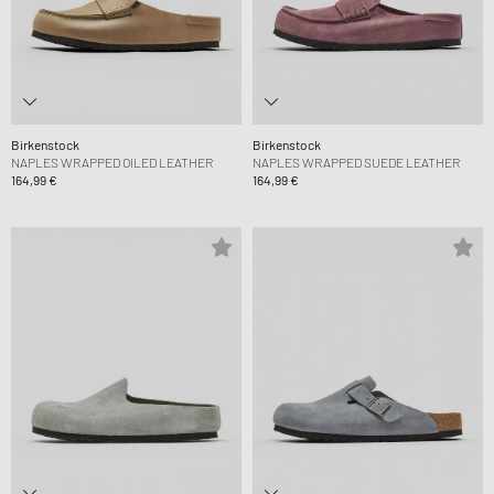
Birkenstock
Birkenstock
NAPLES WRAPPED OILED LEATHER
NAPLES WRAPPED SUEDE LEATHER
164,99 €
164,99 €