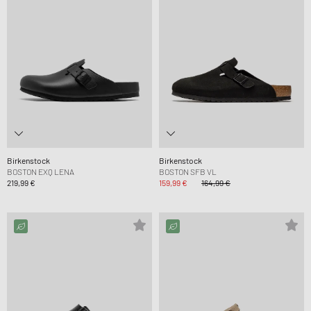
Birkenstock
Birkenstock
BOSTON EXQ LENA
BOSTON SFB VL
219,99 €
159,99 €
164,99 €