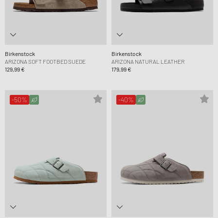
Birkenstock
Birkenstock
ARIZONA SOFT FOOTBED SUEDE
ARIZONA NATURAL LEATHER
129,99 €
179,99 €
-50%
-40%