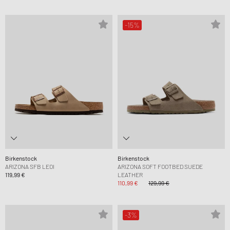
-15%
Birkenstock
Birkenstock
ARIZONA SFB LEOI
ARIZONA SOFT FOOTBED SUEDE
119,99 €
LEATHER
110,99 €
129,99 €
-3%