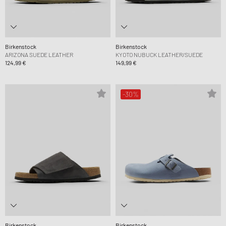
Birkenstock
Birkenstock
ARIZONA SUEDE LEATHER
KYOTO NUBUCK LEATHER/SUEDE
124,99 €
149,99 €
-30%
Birkenstock
Birkenstock