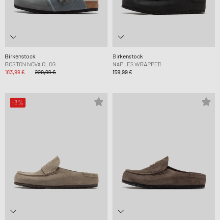
Birkenstock
Birkenstock
BOSTON NOVA CLOG
NAPLES WRAPPED
183,99 €
229,99 €
159,99 €
-3%