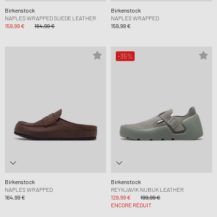
Birkenstock
Birkenstock
NAPLES WRAPPED SUEDE LEATHER
NAPLES WRAPPED
159,99 €
164,99 €
159,99 €
-35%
Birkenstock
Birkenstock
NAPLES WRAPPED
REYKJAVIK NUBUK LEATHER
164,99 €
129,99 €
199,99 €
ENCORE RÉDUIT