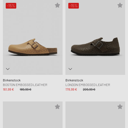
-15%
-15%
Birkenstock
Birkenstock
BOSTON EMBOSSED LEATHER
LONDON EMBOSSED LEATHER
161,99 €
189,99 €
178,99 €
209,99 €