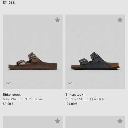
134,99 €
Birkenstock
Birkenstock
ARIZONA ESSENTIALS EVA
ARIZONA SUEDE LEATHER
54,99 €
124,99 €