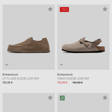
-15%
Birkenstock
Birkenstock
UTTI LACE SUEDE LEATHER
TOKIO II SUEDE LEATHER
159,99 €
135,99 €
159,99 €