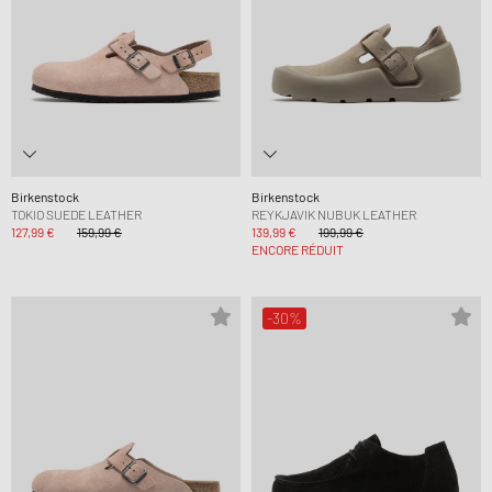
Birkenstock
Birkenstock
TOKIO SUEDE LEATHER
REYKJAVIK NUBUK LEATHER
127,99 €
159,99 €
139,99 €
199,99 €
ENCORE RÉDUIT
-30%