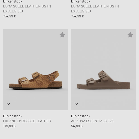
Birkenstock
Birkenstock
LOMA SUEDE LEATHER (BSTN
LOMA SUEDE LEATHER (BSTN
EXCLUSIVE)
EXCLUSIVE)
154,99 €
154,99 €
Birkenstock
Birkenstock
MILANO EMBOSSED LEATHER
ARIZONA ESSENTIALS EVA
179,99 €
54,99 €