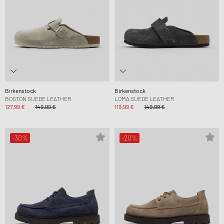
Birkenstock
Birkenstock
BOSTON SUEDE LEATHER
LOMA SUEDE LEATHER
127,99 €
149,99 €
119,99 €
149,99 €
-30%
-20%