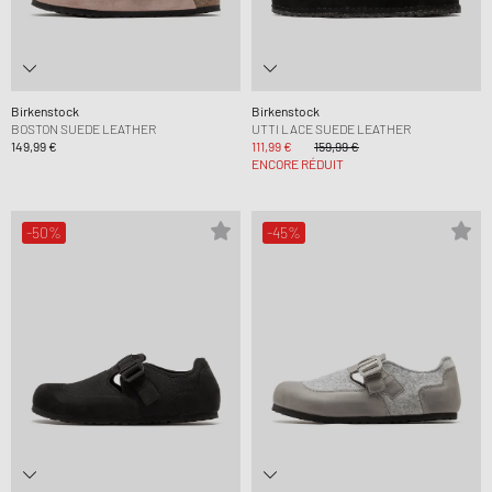
Birkenstock
Birkenstock
BOSTON SUEDE LEATHER
UTTI LACE SUEDE LEATHER
149,99 €
111,99 €
159,99 €
ENCORE RÉDUIT
-50%
-45%