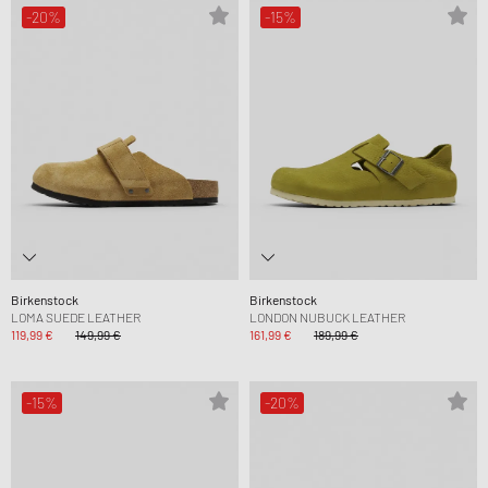
-20%
-15%
Birkenstock
Birkenstock
LOMA SUEDE LEATHER
LONDON NUBUCK LEATHER
119,99 €
149,99 €
161,99 €
189,99 €
-15%
-20%