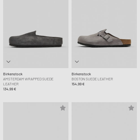
Birkenstock
Birkenstock
AMSTERDAM WRAPPED SUEDE
BOSTON SUEDE LEATHER
LEATHER
154,99 €
134,99 €