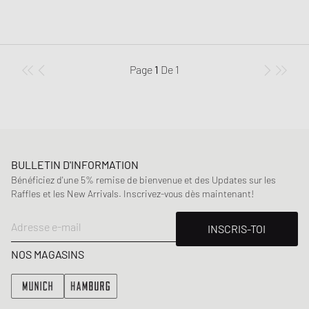
Page
1
De
1
BULLETIN D'INFORMATION
Bénéficiez d'une 5% remise de bienvenue et des Updates sur les
Raffles et les New Arrivals. Inscrivez-vous dès maintenant!
Adresse e-mail
INSCRIS-TOI
NOS MAGASINS