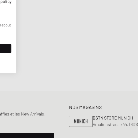
 policy
n about
NOS MAGASINS
fles et les New Arrivals.
BSTN STORE MUNICH
Amalienstrasse 44, | 80