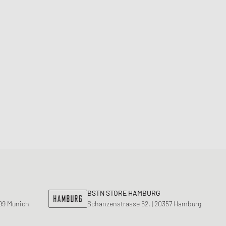
BSTN STORE HAMBURG
799 Munich
Schanzenstrasse 52, | 20357 Hamburg