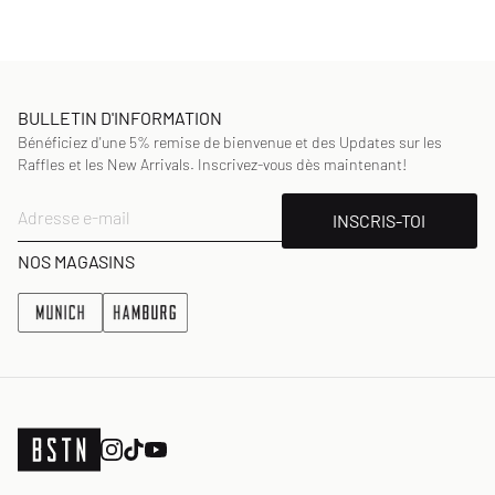
BULLETIN D'INFORMATION
Bénéficiez d'une 5% remise de bienvenue et des Updates sur les
Raffles et les New Arrivals. Inscrivez-vous dès maintenant!
Adresse e-mail
INSCRIS-TOI
NOS MAGASINS