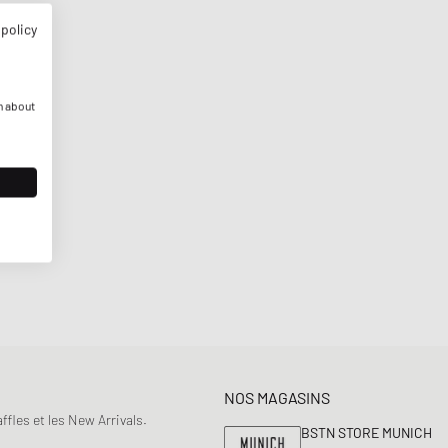
 policy
n about
NOS MAGASINS
fles et les New Arrivals.
BSTN STORE MUNICH