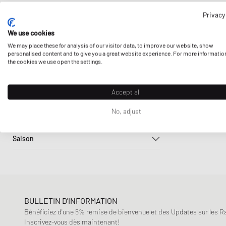
Adidas
Taille Des Vêtements
Privacy
Beige
Blanc
Bleu
Arc´teryx
S
M
L
We use cookies
Arc´teryx Veilance
Prix
We may place these for analysis of our visitor data, to improve our website, show
Gris
Jaune
Marron
Columbia
XL
XXL
personalised content and to give you a great website experience. For more informatio
39
€
900
€
Sale
the cookies we use open the settings.
Goldwin
Encore réduit
Mammut
Multi
Noir
Vert
Sustainability
Jusqu'à 30%
Accept all
Napapijri
Produits durables uniquement
30% - 50%
Nike
No, adjust
Sport
2
50% - 70%
OAKLEY
Foot Américain
parel studios
Saison
Baseball
Pas Normal Studios
Automne-Hiver
Basket
Patagonia
Printemps-Été
Cyclisme
Peak Performance
football
Rapha
BULLETIN D'INFORMATION
Outdoor
Snow Peak
Bénéficiez d'une 5% remise de bienvenue et des Updates sur les Raf
Running
Inscrivez-vous dès maintenant!
The North Face