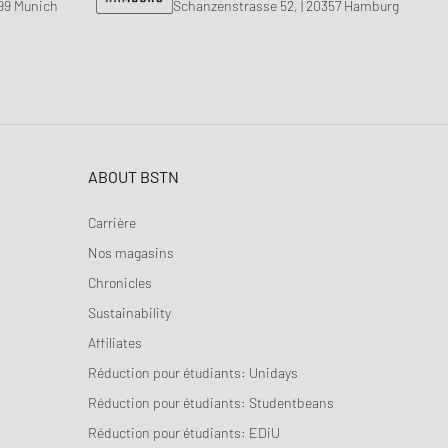
799 Munich
Schanzenstrasse 52, | 20357 Hamburg
ABOUT BSTN
Carrière
Nos magasins
Chronicles
Sustainability
Affiliates
Réduction pour étudiants: Unidays
Réduction pour étudiants: Studentbeans
Réduction pour étudiants: EDiU