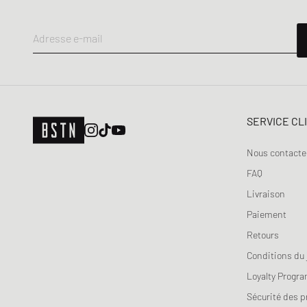
Entraînement
Adresse e-mail
SERVICE CL
Nous contacte
FAQ
Livraison
Paiement
Retours
Conditions du 
Loyalty Progr
Sécurité des p