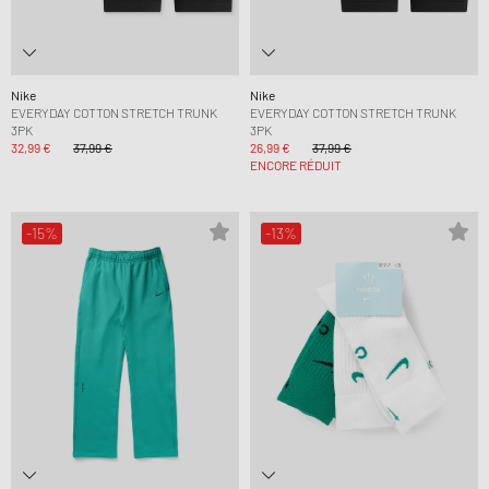
Nike
Nike
EVERYDAY COTTON STRETCH TRUNK
EVERYDAY COTTON STRETCH TRUNK
3PK
3PK
32,99 €
37,99 €
26,99 €
37,99 €
ENCORE RÉDUIT
-15%
-13%