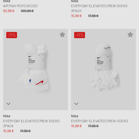
Nike
Nike
AIR MAX MOTO 2K (GS)
EVERYDAY ELEVATED CREW SOCKS
93,99 €
109,99 €
3PACK
15,99 €
17,99 €
-11%
-11%
Nike
Nike
EVERYDAY ELEVATED CREW SOCKS
EVERYDAY ELEVATED CREW-SOCKS
3PACK
15,99 €
17,99 €
15,99 €
17,99 €