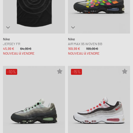
Nike
Nike
JERSEY FR
AIR MAX 95 WOVEN BB
45,99 €
64,99 €
169,99 €
199,99 €
NOUVEAU À VENDRE
NOUVEAU À VENDRE
-10%
-15%