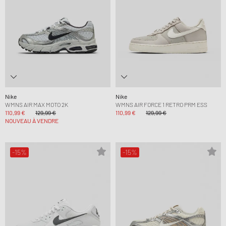
Nike
Nike
WMNS AIR MAX MOTO 2K
WMNS AIR FORCE 1 RETRO PRM ESS
110,99 €
129,99 €
110,99 €
129,99 €
NOUVEAU À VENDRE
-15%
-15%