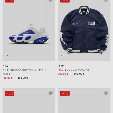
Nike
Nike
X VENEDA CARTER WMNS AIR MAX
NRG NIGO COACH JACKET
MUSE
299,99 €
349,99 €
135,99 €
159,99 €
-15%
-14%