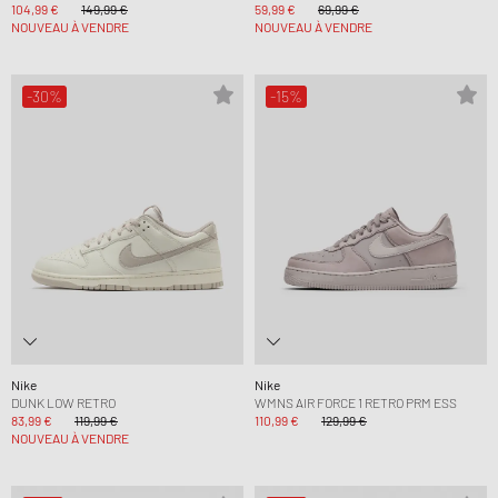
104,99 €
149,99 €
59,99 €
69,99 €
NOUVEAU À VENDRE
NOUVEAU À VENDRE
-30%
-15%
Nike
Nike
DUNK LOW RETRO
WMNS AIR FORCE 1 RETRO PRM ESS
83,99 €
119,99 €
110,99 €
129,99 €
NOUVEAU À VENDRE