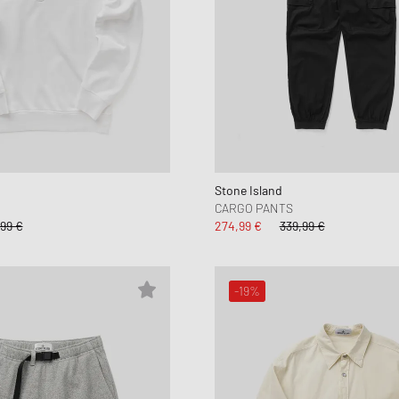
Stone Island
CARGO PANTS
99 €
274,99 €
339,99 €
-19%