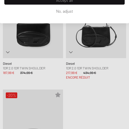
Accept all
No, adjust
Diesel
Diesel
1DR 2.0 1DR TWIN SHOULDER
1DR 2.0 1DR TWIN SHOULDER
187,99 €
374,99 €
217,99 €
434,99 €
ENCORE RÉDUIT
-20%