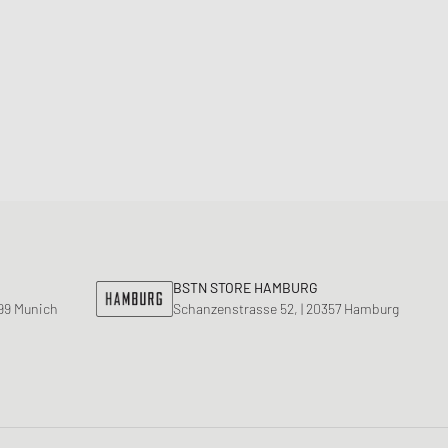
BSTN STORE HAMBURG
799 Munich
Schanzenstrasse 52, | 20357 Hamburg