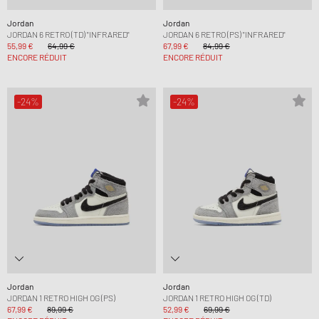
Jordan
Jordan
JORDAN 6 RETRO (TD) "INFRARED"
JORDAN 6 RETRO (PS) "INFRARED"
55,99 €
64,99 €
67,99 €
84,99 €
ENCORE RÉDUIT
ENCORE RÉDUIT
-24%
-24%
Jordan
Jordan
JORDAN 1 RETRO HIGH OG (PS)
JORDAN 1 RETRO HIGH OG (TD)
67,99 €
89,99 €
52,99 €
69,99 €