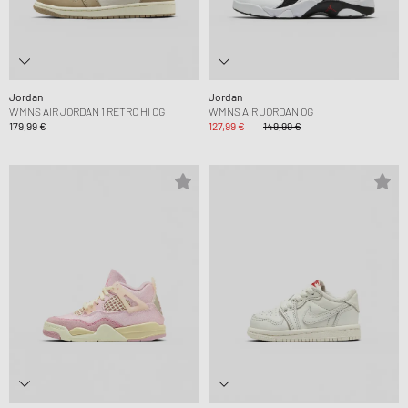
Jordan
Jordan
WMNS AIR JORDAN 1 RETRO HI OG
WMNS AIR JORDAN OG
179,99 €
127,99 €
149,99 €