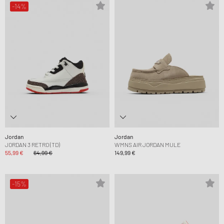
-14%
Jordan
Jordan
JORDAN 3 RETRO (TD)
WMNS AIR JORDAN MULE
55,99 €
64,99 €
149,99 €
-15%