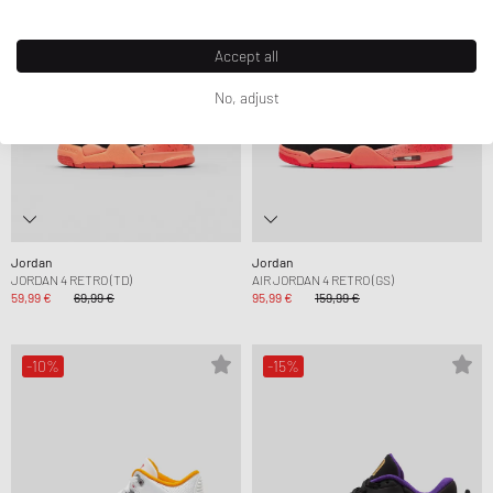
Accept all
No, adjust
Jordan
Jordan
JORDAN 4 RETRO (TD)
AIR JORDAN 4 RETRO (GS)
59,99 €
69,99 €
95,99 €
159,99 €
-10%
-15%