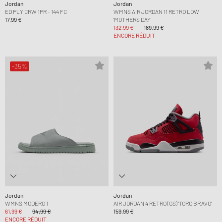
Jordan
Jordan
ED PLY CRW 1PR - 144 FC
WMNS AIR JORDAN 11 RETRO LOW
17,99 €
'MOTHERS DAY'
132,99 €
189,99 €
ENCORE RÉDUIT
-35%
Jordan
Jordan
WMNS MODERO 1
AIR JORDAN 4 RETRO (GS) 'TORO BRAVO'
61,99 €
94,99 €
159,99 €
ENCORE RÉDUIT