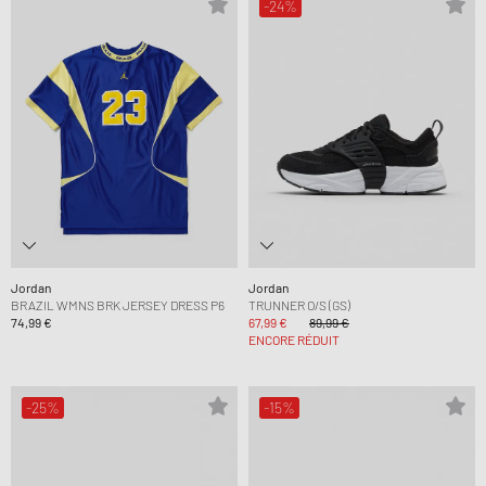
-24%
Jordan
Jordan
BRAZIL WMNS BRK JERSEY DRESS P6
TRUNNER O/S (GS)
74,99 €
67,99 €
89,99 €
ENCORE RÉDUIT
-25%
-15%