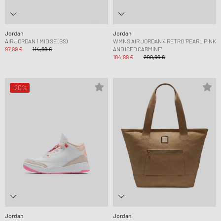
Jordan
Jordan
AIR JORDAN 1 MID SE (GS)
WMNS AIR JORDAN 4 RETRO 'PEARL PINK
97,99 €
114,99 €
AND ICED CARMINE'
184,99 €
209,99 €
-20%
Jordan
Jordan