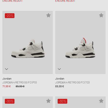
ENCORE RÉDUIT
ENCORE RÉDUIT
-20%
Jordan
Jordan
JORDAN 4 RETRO OG FC (PS)
JORDAN 4 RETRO OG FC (TD)
71,99 €
89,99 €
69,99 €
-30%
-30%