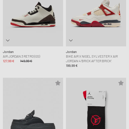
Jordan
Jordan
AIR JORDAN 3 RETRO (GS)
BIKE AIR X NIGEL SYLVESTER X AIR
127,99 €
149,99 €
JORDAN 4 'BRICK AFTER BRICK'
199,99 €