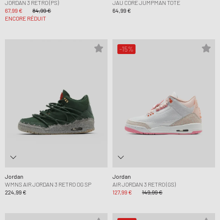
JORDAN 3 RETRO (PS)
JAU CORE JUMPMAN TOTE
67,99 €
84,99 €
64,99 €
ENCORE RÉDUIT
-15%
Jordan
Jordan
WMNS AIR JORDAN 3 RETRO OG SP
AIR JORDAN 3 RETRO (GS)
224,99 €
127,99 €
149,99 €