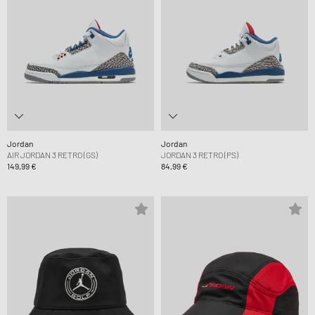
Jordan
Jordan
AIR JORDAN 3 RETRO (GS)
JORDAN 3 RETRO (PS)
149,99 €
84,99 €