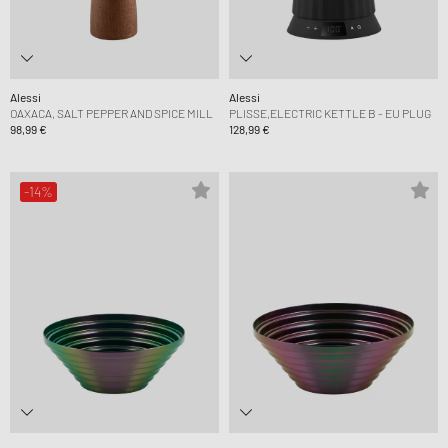
Alessi
Alessi
OAXACA, SALT PEPPER AND SPICE MILL
PLISSE,ELECTRIC KETTLE B - EU PLUG
98,99 €
128,99 €
-14%