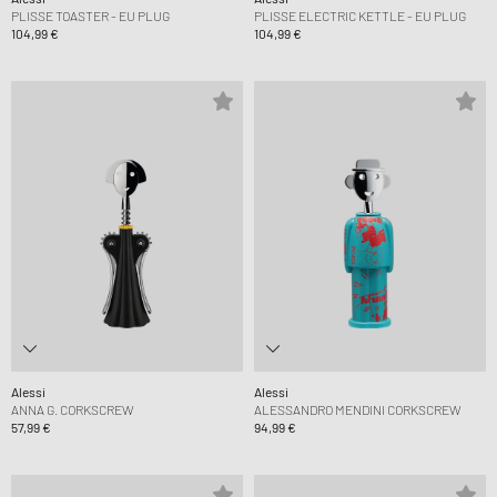
PLISSE TOASTER - EU PLUG
PLISSE ELECTRIC KETTLE - EU PLUG
104,99 €
104,99 €
Alessi
Alessi
ANNA G. CORKSCREW
ALESSANDRO MENDINI CORKSCREW
57,99 €
94,99 €