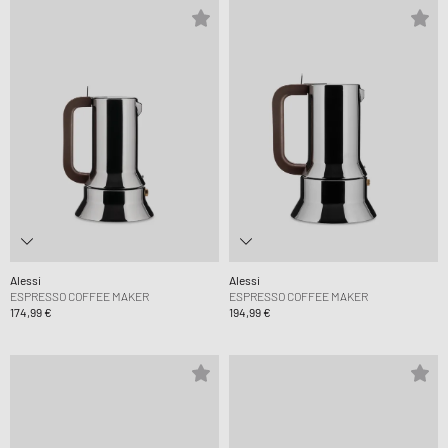
Alessi
Alessi
ESPRESSO COFFEE MAKER
ESPRESSO COFFEE MAKER
174,99 €
194,99 €