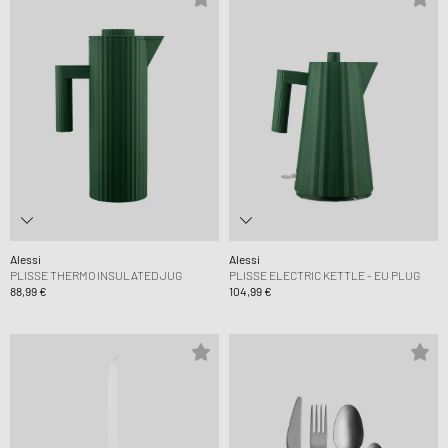
Alessi
Alessi
PLISSE THERMO INSULATED JUG
PLISSE ELECTRIC KETTLE - EU PLUG
88,99 €
104,99 €