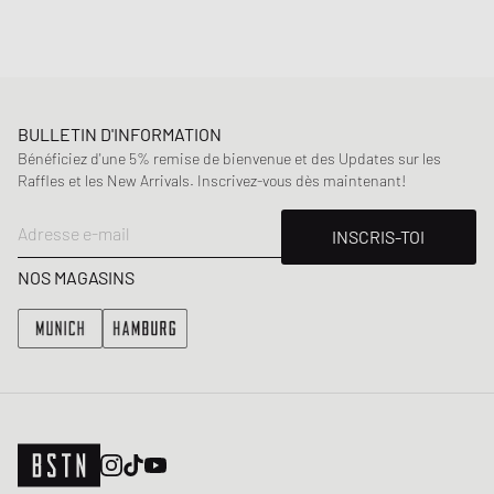
BULLETIN D'INFORMATION
Bénéficiez d'une 5% remise de bienvenue et des Updates sur les
Raffles et les New Arrivals. Inscrivez-vous dès maintenant!
Adresse e-mail
INSCRIS-TOI
NOS MAGASINS