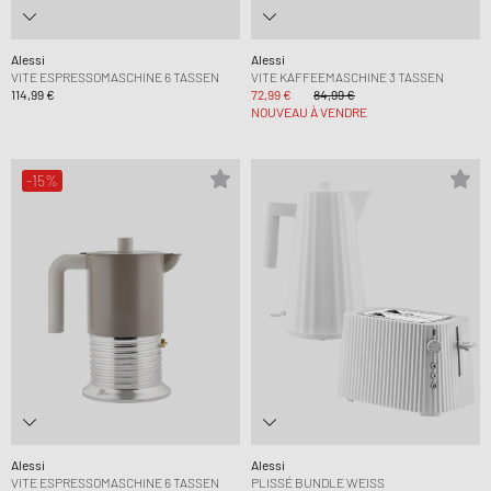
Alessi
Alessi
VITE ESPRESSOMASCHINE 6 TASSEN
VITE KAFFEEMASCHINE 3 TASSEN
114,99 €
72,99 €
84,99 €
NOUVEAU À VENDRE
-15%
Alessi
Alessi
VITE ESPRESSOMASCHINE 6 TASSEN
PLISSÉ BUNDLE WEISS W