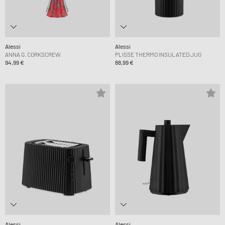
Alessi
Alessi
ANNA G. CORKSCREW
PLISSE THERMO INSULATED JUG
94,99 €
88,99 €
Alessi
Alessi