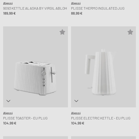
Alessi
Alessi
9093 KETTLE ALASKA BY VIRGIL ABLOH
PLISSE THERMO INSULATED JUG
189,99 €
88,99 €
Alessi
Alessi
PLISSE TOASTER - EU PLUG
PLISSE ELECTRIC KETTLE - EU PLUG
104,99 €
104,99 €