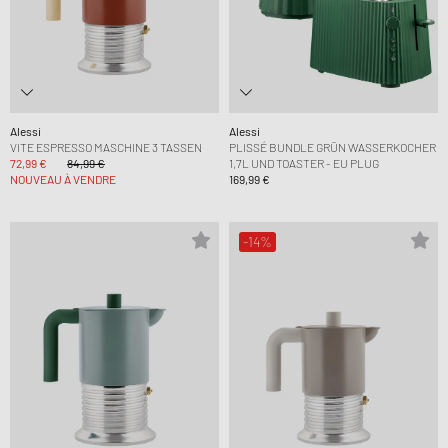
Alessi
Alessi
VITE ESPRESSO MASCHINE 3 TASSEN
PLISSÉ BUNDLE GRÜN WASSERKOCHER
72,99 €
84,99 €
1,7L UND TOASTER - EU PLUG
NOUVEAU À VENDRE
169,99 €
-14%