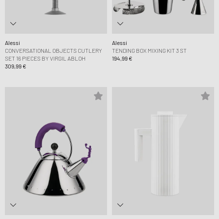
Alessi
Alessi
CONVERSATIONAL OBJECTS CUTLERY
TENDING BOX MIXING KIT 3 ST
SET 16 PIECES BY VIRGIL ABLOH
194,99 €
309,99 €