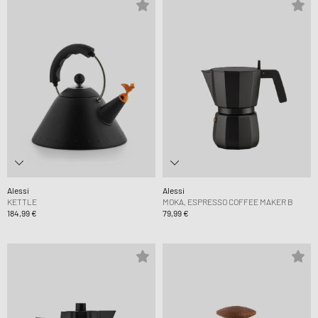
Alessi
Alessi
KETTLE
MOKA, ESPRESSO COFFEE MAKER B
184,99 €
79,99 €