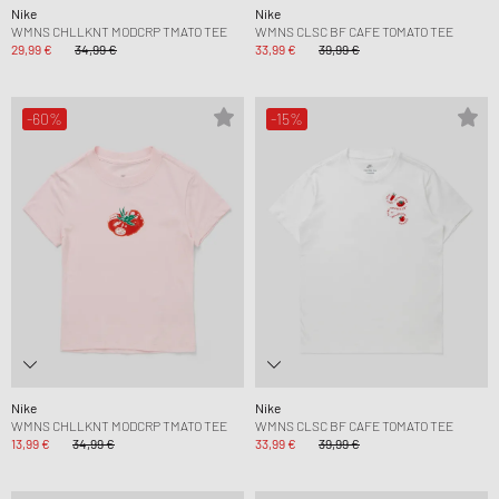
Nike
Nike
WMNS CHLLKNT MODCRP TMATO TEE
WMNS CLSC BF CAFE TOMATO TEE
29,99 €
34,99 €
33,99 €
39,99 €
-60%
-15%
Nike
Nike
WMNS CHLLKNT MODCRP TMATO TEE
WMNS CLSC BF CAFE TOMATO TEE
13,99 €
34,99 €
33,99 €
39,99 €