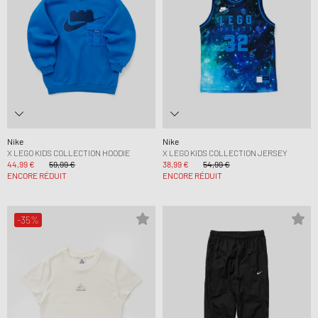
Nike
Nike
X LEGO KIDS COLLECTION HOODIE
X LEGO KIDS COLLECTION JERSEY
44,99 €
59,99 €
38,99 €
54,99 €
ENCORE RÉDUIT
ENCORE RÉDUIT
-35%