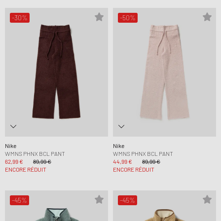
-30%
-50%
Nike
Nike
WMNS PHNX BCL PANT
WMNS PHNX BCL PANT
62,99 €
89,99 €
44,99 €
89,99 €
ENCORE RÉDUIT
ENCORE RÉDUIT
-45%
-45%