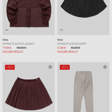
Nike
Nike
WMNS PLEATED JACKET
WMNS PLEATED SKIRT
77,99 €
119,99 €
41,99 €
59,99 €
ENCORE RÉDUIT
ENCORE RÉDUIT
-35%
-30%