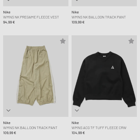
Nike
Nike
WMNS NK PREGAME FLEECE VEST
WMNS NK BALLOON TRACK PANT
94,99 €
109,99 €
Nike
Nike
WMNS NK BALLOON TRACK PANT
WMNS ACG TF TUFF FLEECE CRW
109,99 €
104,99 €