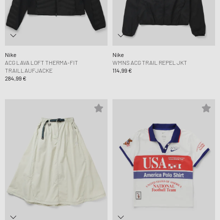
Nike
Nike
ACG LAVA LOFT THERMA-FIT
WMNS ACG TRAIL REPEL JKT
TRAILLAUFJACKE
114,99 €
284,99 €