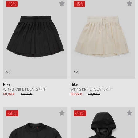
-15%
-15%
Nike
Nike
WMNS KNIFE PLEAT SKIRT
WMNS KNIFE PLEAT SKIRT
50,99 €
59,99 €
50,99 €
59,99 €
-30%
-30%