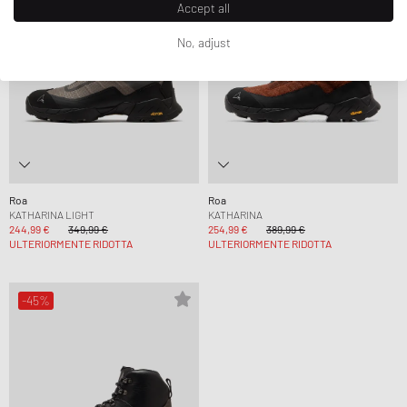
Accept all
No, adjust
Roa
Roa
KATHARINA LIGHT
KATHARINA
244,99 €
349,99 €
254,99 €
389,99 €
ULTERIORMENTE RIDOTTA
ULTERIORMENTE RIDOTTA
-45%