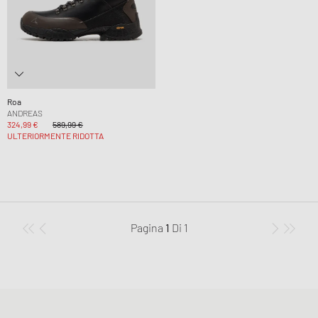
Roa
ANDREAS
324,99 €
589,99 €
ULTERIORMENTE RIDOTTA
Pagina
1
Di
1