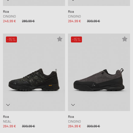
Roa
Roa
CINGINO
CINGINO
246,99 €
289,99 €
264,99 €
309,99 €
-15%
-15%
Roa
Roa
NEAL
CINGINO
264,99 €
309,99 €
264,99 €
309,99 €