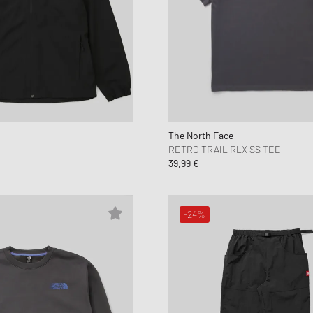
The North Face
RETRO TRAIL RLX SS TEE
39,99 €
-24%