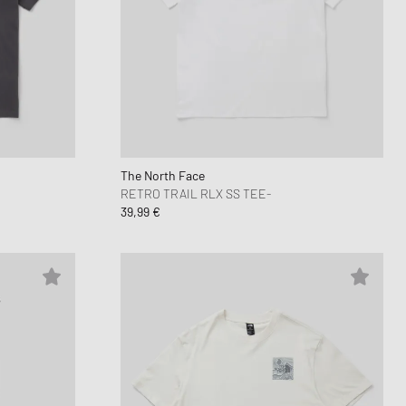
The North Face
RETRO TRAIL RLX SS TEE-
39,99 €