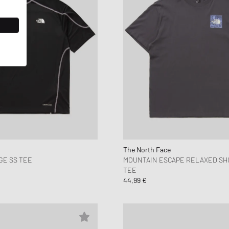
The North Face
GE SS TEE
MOUNTAIN ESCAPE RELAXED SH
TEE
44,99 €