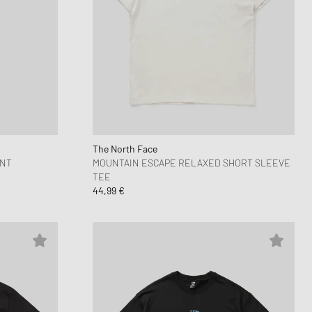
The North Face
ANT
MOUNTAIN ESCAPE RELAXED SHORT SLEEVE
TEE
44,99 €