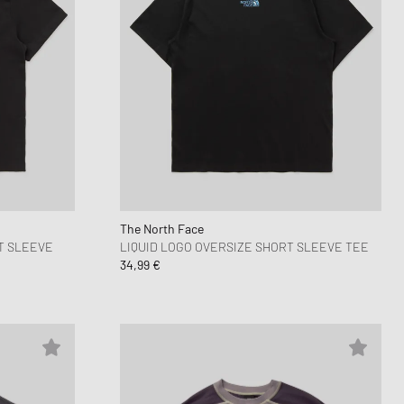
The North Face
T SLEEVE
LIQUID LOGO OVERSIZE SHORT SLEEVE TEE
34,99 €