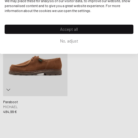
We may place these for analysis of our visitor data, to improve our website, show
484,99 €
484,99 €
personalised content and to give you a great website experience. For more
information about the cookies we use open the settings.
Accept all
No, adjust
Paraboot
MICHAEL
484,99 €