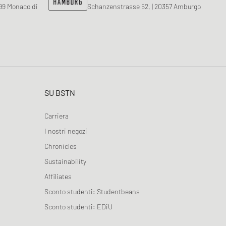
799 Monaco di
Schanzenstrasse 52, | 20357 Amburgo
SU BSTN
Carriera
I nostri negozi
Chronicles
Sustainability
Affiliates
Sconto studenti: Studentbeans
Sconto studenti: EDiU