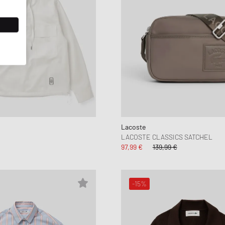
Lacoste
LACOSTE CLASSICS SATCHEL
97,99 €
139,99 €
-15%