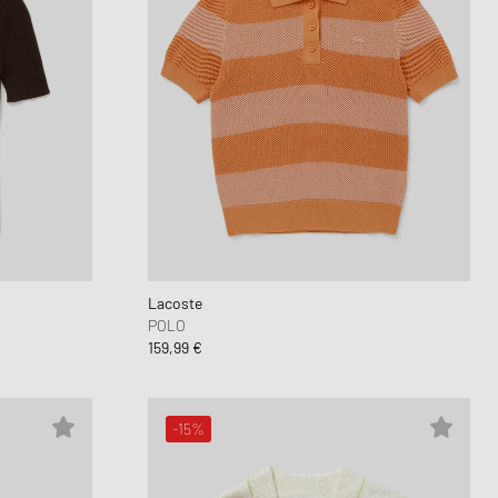
Lacoste
POLO
159,99 €
-15%