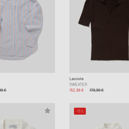
Lacoste
SWEATER
99 €
152,99 €
179,99 €
-15%