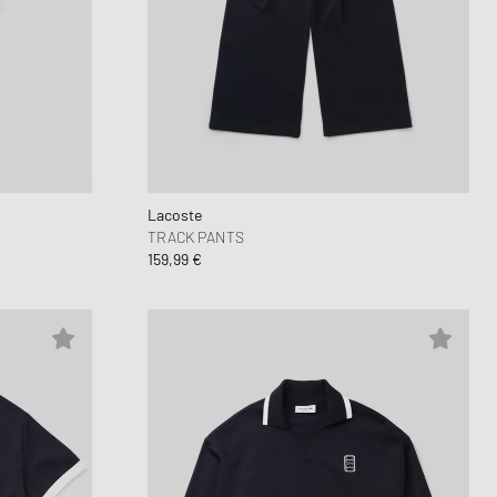
Lacoste
TRACK PANTS
159,99 €