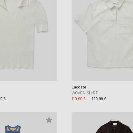
Lacoste
WOVEN SHIRT
99 €
110,99 €
129,99 €