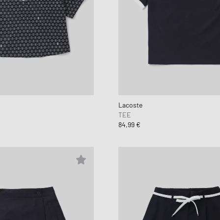
Lacoste
TEE
84,99 €