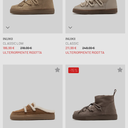
INUIKII
INUIKII
CLASSIC LOW
CLASSIC
186,99 €
218,99 €
211,99 €
248,99 €
ULTERIORMENTE RIDOTTA
ULTERIORMENTE RIDOTTA
-15%