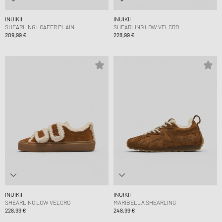
INUIKII
INUIKII
SHEARLING LOAFER PLAIN
SHEARLING LOW VELCRO
209,99 €
228,99 €
INUIKII
INUIKII
SHEARLING LOW VELCRO
MARIBELLA SHEARLING
228,99 €
248,99 €