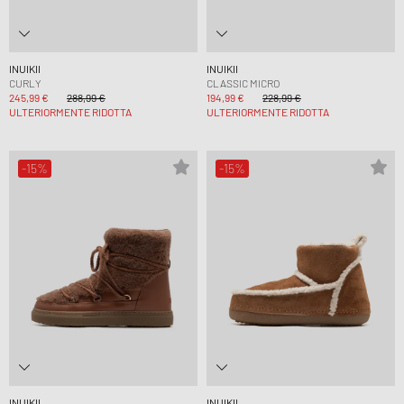
INUIKII
INUIKII
CURLY
CLASSIC MICRO
245,99 €
288,99 €
194,99 €
228,99 €
ULTERIORMENTE RIDOTTA
ULTERIORMENTE RIDOTTA
-15%
-15%
INUIKII
INUIKII