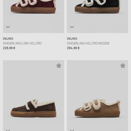
INUIKII
INUIKII
SHEARLING LOW VELCRO
SHEARLING VELCRO WEDGE
228,99 €
294,99 €