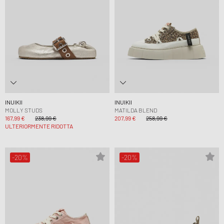
INUIKII
INUIKII
MOLLY STUDS
MATILDA BLEND
167,99 €
238,99 €
207,99 €
258,99 €
ULTERIORMENTE RIDOTTA
-20%
-20%