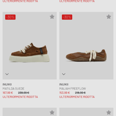
ULTERIORMENTE RIDOTTA
ULTERIORMENTE RIDOTTA
-30%
-30%
INUIKII
INUIKII
MATILDA SUEDE
MALIAH FREEFLOW
167,99 €
238,99 €
153,99 €
218,99 €
ULTERIORMENTE RIDOTTA
ULTERIORMENTE RIDOTTA