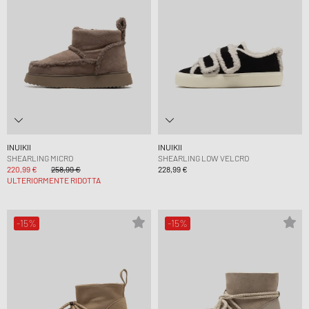
INUIKII
INUIKII
SHEARLING MICRO
SHEARLING LOW VELCRO
220,99 €
258,99 €
228,99 €
ULTERIORMENTE RIDOTTA
-15%
-15%