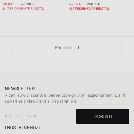
211,99 €
248,99 €
174,99 €
248,99 €
ULTERIORMENTE RIDOTTA
ULTERIORMENTE RIDOTTA
Pagina
1
Di
1
NEWSLETTER
Ricevi il 5% di sconto di benvenuto e gli ultimi aggiornamenti BSTN
su Raffles & New Arrivals. Registrati ora!
Indirizzo e-mail
ISCRIVITI
I NOSTRI NEGOZI