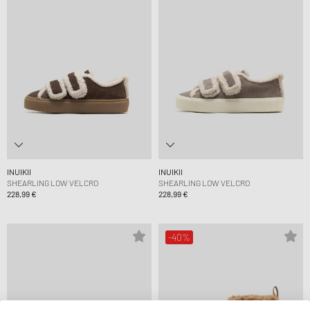
INUIKII
INUIKII
SHEARLING LOW VELCRO
SHEARLING LOW VELCRO
228,99 €
228,99 €
-40%