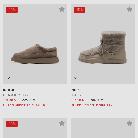
-15%
-15%
INUIKII
INUIKII
CLASSIC MICRO
CURLY
194,99 €
228,99 €
245,99 €
288,99 €
ULTERIORMENTE RIDOTTA
ULTERIORMENTE RIDOTTA
-15%