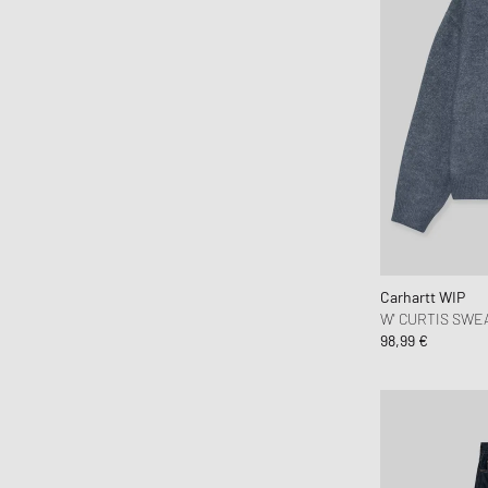
Carhartt WIP
W' CURTIS SWE
98,99 €