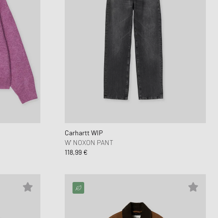
Carhartt WIP
W' NOXON PANT
118,99 €