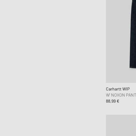
Carhartt WIP
W' NOXON PAN
88,99 €