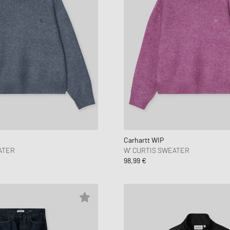
Carhartt WIP
ATER
W' CURTIS SWEATER
98,99 €