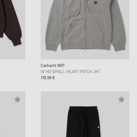
Carhartt WIP
W' HD SMALL HEART PATCH JKT
118,99 €