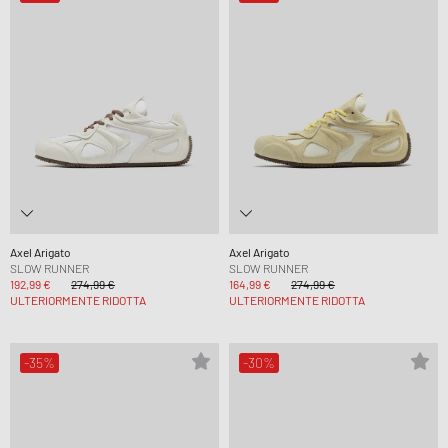
Axel Arigato
Axel Arigato
SLOW RUNNER
SLOW RUNNER
192,99 €
274,99 €
164,99 €
274,99 €
ULTERIORMENTE RIDOTTA
ULTERIORMENTE RIDOTTA
-35%
-30%