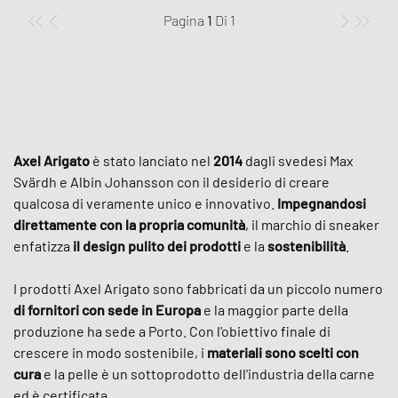
Pagina
1
Di
1
Axel Arigato
è stato lanciato nel
2014
dagli svedesi Max
Svärdh e Albin Johansson con il desiderio di creare
qualcosa di veramente unico e innovativo.
Impegnandosi
direttamente con la propria comunità
, il marchio di sneaker
enfatizza
il design pulito dei prodotti
e la
sostenibilità
.
I prodotti Axel Arigato sono fabbricati da un piccolo numero
di fornitori con sede in Europa
e la maggior parte della
produzione ha sede a Porto. Con l'obiettivo finale di
crescere in modo sostenibile, i
materiali sono scelti con
cura
e la pelle è un sottoprodotto dell'industria della carne
ed è certificata.