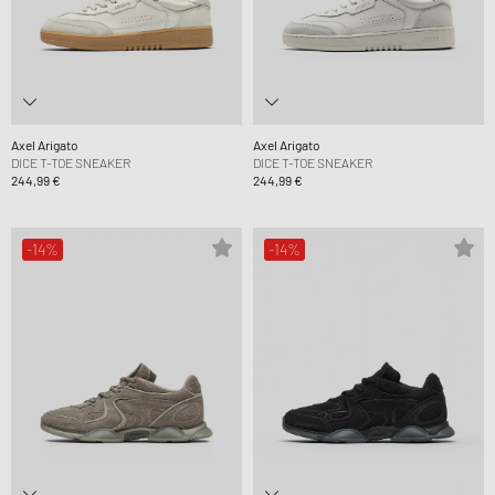
Axel Arigato
Axel Arigato
DICE T-TOE SNEAKER
DICE T-TOE SNEAKER
244,99 €
244,99 €
-14%
-14%