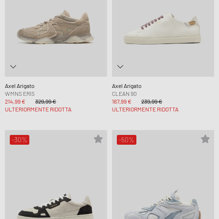
Axel Arigato
Axel Arigato
WMNS ERIS
CLEAN 90
214,99 €
329,99 €
167,99 €
239,99 €
ULTERIORMENTE RIDOTTA
ULTERIORMENTE RIDOTTA
-30%
-50%