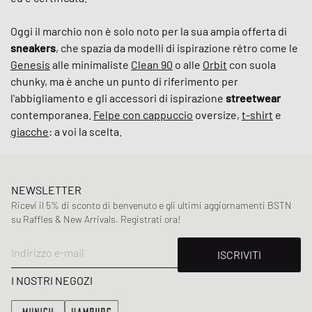
Oggi il marchio non è solo noto per la sua ampia offerta di
sneakers
, che spazia da modelli di ispirazione rétro come le
Genesis
alle minimaliste
Clean 90
o alle
Orbit
con suola
chunky, ma è anche un punto di riferimento per
l'abbigliamento e gli accessori di ispirazione
streetwear
contemporanea.
Felpe con cappuccio
oversize,
t-shirt
e
giacche
: a voi la scelta.
NEWSLETTER
Ricevi il 5% di sconto di benvenuto e gli ultimi aggiornamenti BSTN
su Raffles & New Arrivals. Registrati ora!
Indirizzo e-mail
ISCRIVITI
I NOSTRI NEGOZI