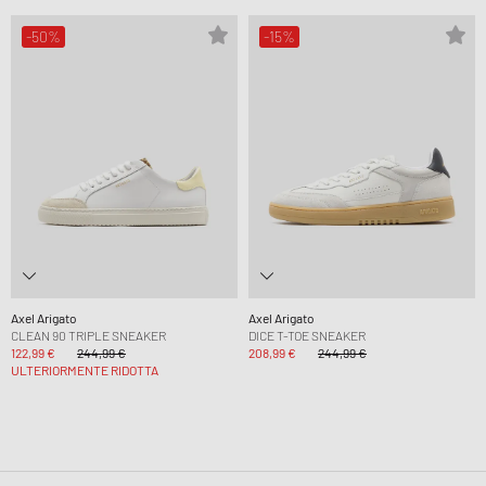
-50%
-15%
Axel Arigato
Axel Arigato
CLEAN 90 TRIPLE SNEAKER
DICE T-TOE SNEAKER
122,99 €
244,99 €
208,99 €
244,99 €
ULTERIORMENTE RIDOTTA