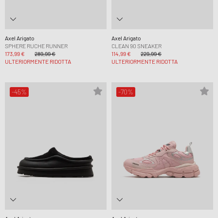
Axel Arigato
Axel Arigato
SPHERE RUCHE RUNNER
CLEAN 90 SNEAKER
173,99 €
289,99 €
114,99 €
229,99 €
ULTERIORMENTE RIDOTTA
ULTERIORMENTE RIDOTTA
-45%
-70%