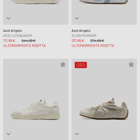
Axel Arigato
Axel Arigato
DICE LO SNEAKER
SLOW RUNNER
171,99 €
244,99 €
137,99 €
274,99 €
ULTERIORMENTE RIDOTTA
ULTERIORMENTE RIDOTTA
-25%