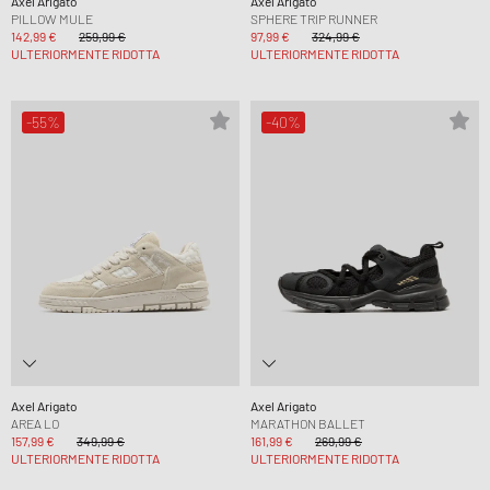
Axel Arigato
Axel Arigato
PILLOW MULE
SPHERE TRIP RUNNER
142,99 €
259,99 €
97,99 €
324,99 €
ULTERIORMENTE RIDOTTA
ULTERIORMENTE RIDOTTA
-55%
-40%
Axel Arigato
Axel Arigato
AREA LO
MARATHON BALLET
157,99 €
349,99 €
161,99 €
269,99 €
ULTERIORMENTE RIDOTTA
ULTERIORMENTE RIDOTTA