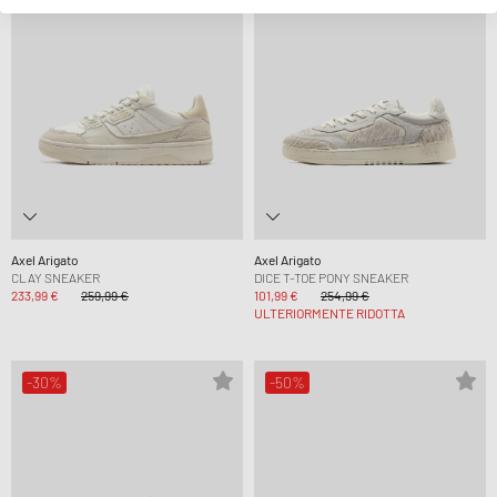
Axel Arigato
Axel Arigato
CLAY SNEAKER
DICE T-TOE PONY SNEAKER
233,99 €
259,99 €
101,99 €
254,99 €
ULTERIORMENTE RIDOTTA
-30%
-50%