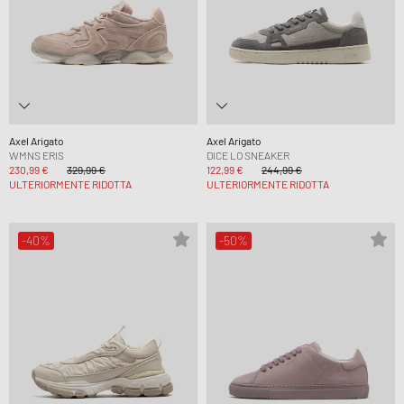
Axel Arigato
Axel Arigato
WMNS ERIS
DICE LO SNEAKER
230,99 €
329,99 €
122,99 €
244,99 €
ULTERIORMENTE RIDOTTA
ULTERIORMENTE RIDOTTA
-40%
-50%