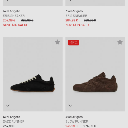
Axel Arigato
Axel Arigato
ERIS SNEAKER
ERIS SNEAKER
284,99 €
329,99 €
284,99 €
329,99 €
NOVITÀ IN SALDI
NOVITÀ IN SALDI
-15%
Axel Arigato
Axel Arigato
DAZE RUNNER
SLOW RUNNER
234,99 €
233,99 €
274,99 €