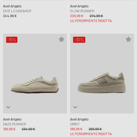
Axel Arigato
Axel Arigato
DICE LO SNEAKER
SLOW RUNNER
244,99 €
206,99 €
274,99 €
ULTERIORMENTE RIDOTTA
-15%
-30%
Axel Arigato
Axel Arigato
DAZE RUNNER
ORBIT
199,99 €
234,99 €
188,99 €
269,99 €
ULTERIORMENTE RIDOTTA