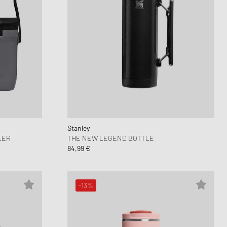
Stanley
LER
THE NEW LEGEND BOTTLE
84,99 €
-13%