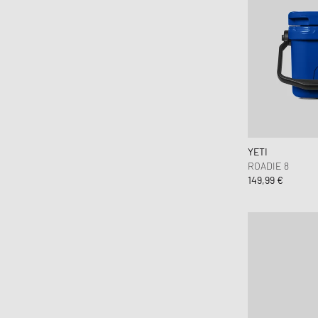
YETI
ROADIE 8
149,99 €