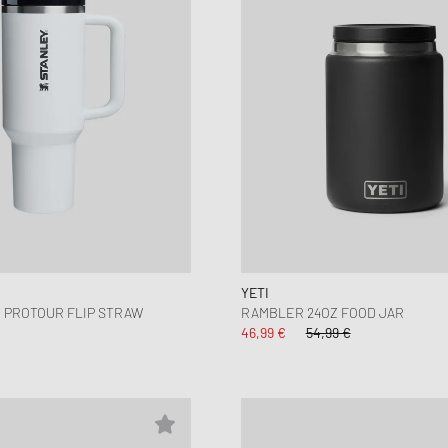
YETI
 PROTOUR FLIP STRAW
RAMBLER 24OZ FOOD JAR
46,99 €
54,99 €