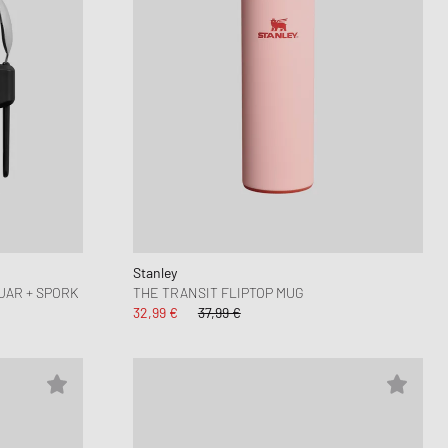
Stanley
JAR + SPORK
THE TRANSIT FLIPTOP MUG
32,99 €
37,99 €