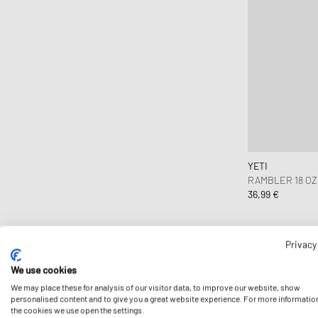
YETI
RAMBLER 18 O
36,99 €
Privacy
We use cookies
We may place these for analysis of our visitor data, to improve our website, show
personalised content and to give you a great website experience. For more informatio
the cookies we use open the settings.