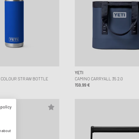
YETI
Z COLOUR STRAW BOTTLE
CAMINO CARRYALL 35 2.0
159,99 €
 policy
n about