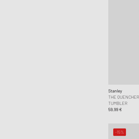
Stanley
THE QUENCHER
TUMBLER
59,99 €
-15%