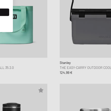
Stanley
L 35 2.0
THE EASY-CARRY OUTDOOR COO
124,99 €