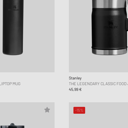
Stanley
LIPTOP MUG
THE LEGENDARY CLASSIC FOOD 
45,99 €
-15%