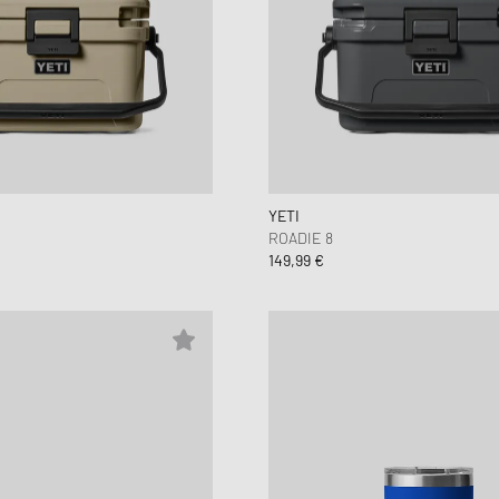
YETI
ROADIE 8
149,99 €