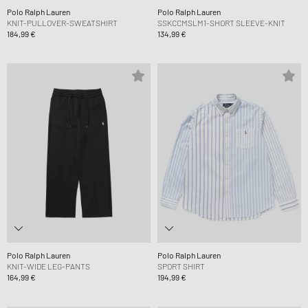
Polo Ralph Lauren
Polo Ralph Lauren
KNIT-PULLOVER-SWEATSHIRT
SSKCCMSLM1-SHORT SLEEVE-KNIT
184,99 €
134,99 €
Polo Ralph Lauren
Polo Ralph Lauren
KNIT-WIDE LEG-PANTS
SPORT SHIRT
164,99 €
194,99 €