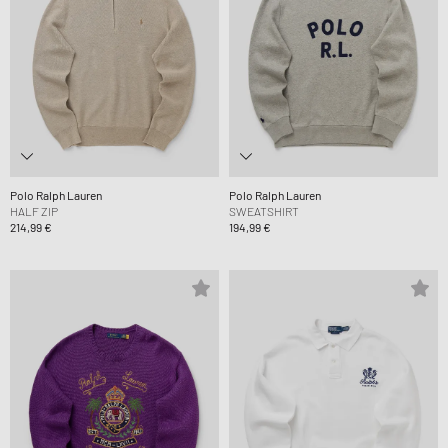
Polo Ralph Lauren
Polo Ralph Lauren
HALF ZIP
SWEATSHIRT
214,99 €
194,99 €