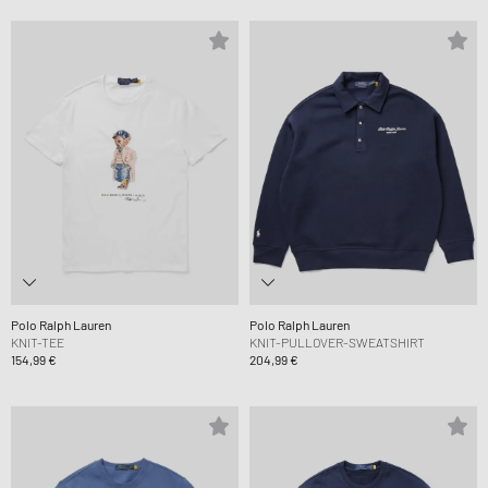
Polo Ralph Lauren
Polo Ralph Lauren
KNIT-TEE
KNIT-PULLOVER-SWEATSHIRT
154,99 €
204,99 €