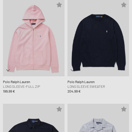
Polo Ralph Lauren
Polo Ralph Lauren
LONG SLEEVE-FULL ZIP
LONG SLEEVE SWEATER
199,99 €
204,99 €