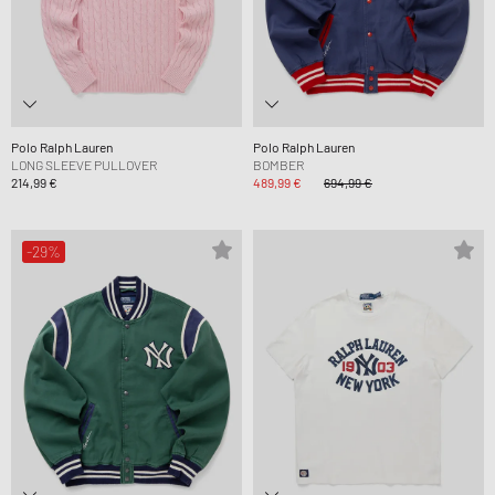
Polo Ralph Lauren
Polo Ralph Lauren
LONG SLEEVE PULLOVER
BOMBER
214,99 €
489,99 €
694,99 €
-29%