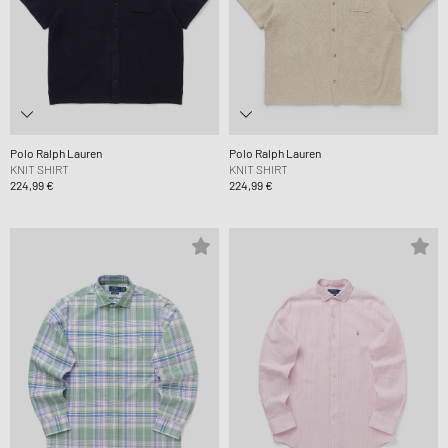
Polo Ralph Lauren
Polo Ralph Lauren
KNIT SHIRT
KNIT SHIRT
224,99 €
224,99 €