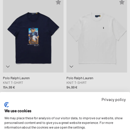
Polo Ralph Lauren
Polo Ralph Lauren
KNIT T-SHIRT
KNIT T-SHIRT
154,99 €
94,99 €
Privacy policy
We use cookies
We may place these for analysis of our visitor data, to improve our website, show
personalised content and to give you a great website experience. For more
information about the cookies we use open the settings.