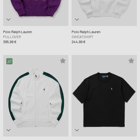
Polo Ralph Lauren
Polo Ralph Lauren
PULLOVER
SWEATSHIRT
395,99 €
244,99 €