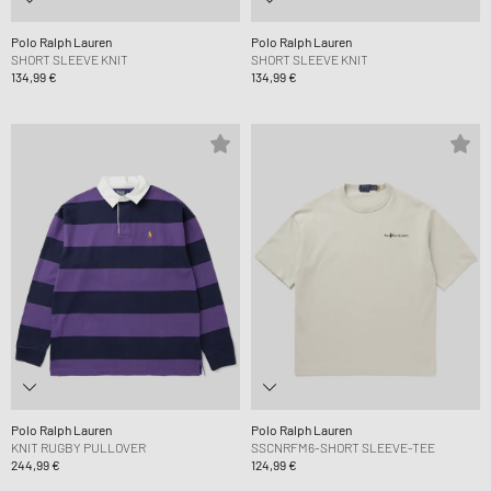
Polo Ralph Lauren
Polo Ralph Lauren
SHORT SLEEVE KNIT
SHORT SLEEVE KNIT
134,99 €
134,99 €
Polo Ralph Lauren
Polo Ralph Lauren
KNIT RUGBY PULLOVER
SSCNRFM6-SHORT SLEEVE-TEE
244,99 €
124,99 €