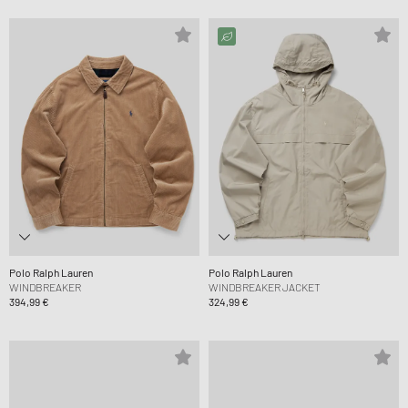
Polo Ralph Lauren
Polo Ralph Lauren
WINDBREAKER
WINDBREAKER JACKET
394,99 €
324,99 €