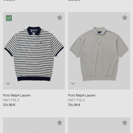
Polo Ralph Lauren
Polo Ralph Lauren
KNIT POLO
KNIT-POLO
214,99 €
134,99 €