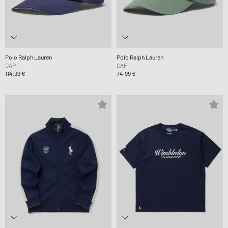
Polo Ralph Lauren
Polo Ralph Lauren
CAP
CAP
114,99 €
74,99 €