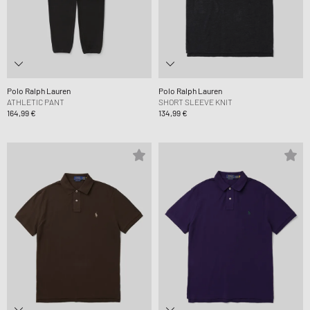
Polo Ralph Lauren
Polo Ralph Lauren
ATHLETIC PANT
SHORT SLEEVE KNIT
164,99 €
134,99 €