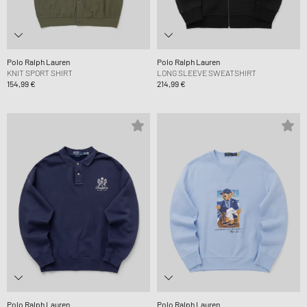
Polo Ralph Lauren
Polo Ralph Lauren
KNIT SPORT SHIRT
LONG SLEEVE SWEATSHIRT
154,99 €
214,99 €
Polo Ralph Lauren
Polo Ralph Lauren