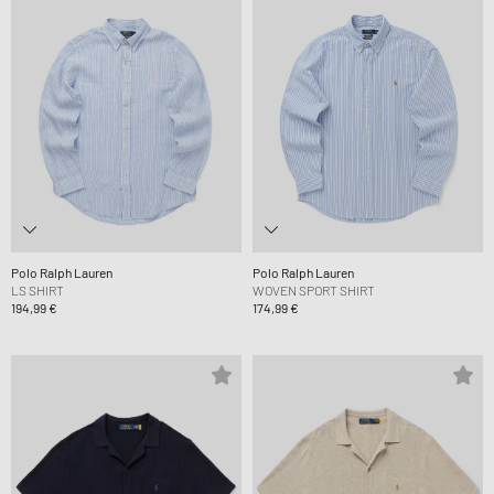
Polo Ralph Lauren
Polo Ralph Lauren
LS SHIRT
WOVEN SPORT SHIRT
194,99 €
174,99 €