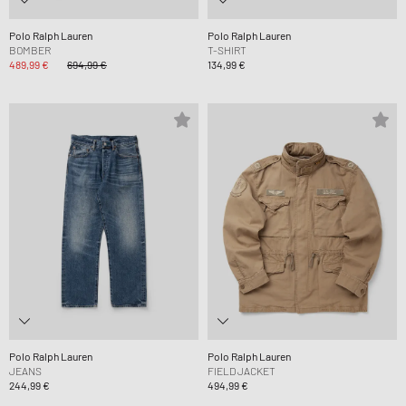
Polo Ralph Lauren
Polo Ralph Lauren
BOMBER
T-SHIRT
489,99 €
694,99 €
134,99 €
Polo Ralph Lauren
Polo Ralph Lauren
JEANS
FIELD JACKET
244,99 €
494,99 €