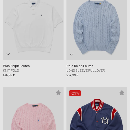
Polo Ralph Lauren
Polo Ralph Lauren
KNIT POLO
LONG SLEEVE PULLOVER
134,99 €
214,99 €
-29%