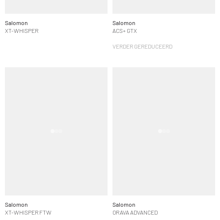
Salomon
Salomon
XT-WHISPER
ACS+ GTX
VERDER GEREDUCEERD
Salomon
Salomon
XT-WHISPER FTW
ORAVA ADVANCED