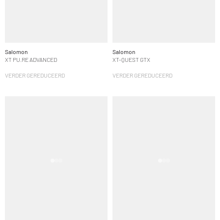
Salomon
Salomon
XT PU.RE ADVANCED
XT-QUEST GTX
VERDER GEREDUCEERD
VERDER GEREDUCEERD