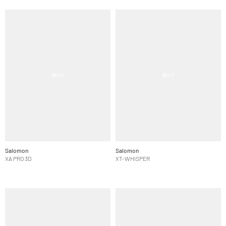
Salomon
Salomon
XA PRO 3D
XT-WHISPER