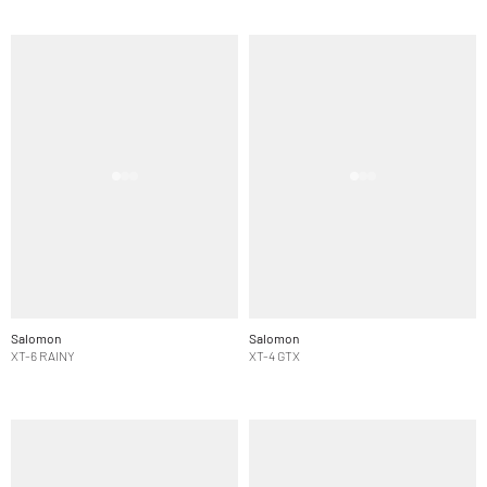
Salomon
Salomon
XT-6 RAINY
XT-4 GTX