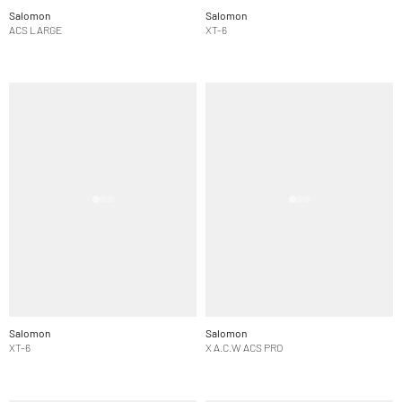
Salomon
Salomon
ACS LARGE
XT-6
Salomon
Salomon
XT-6
X A.C.W ACS PRO