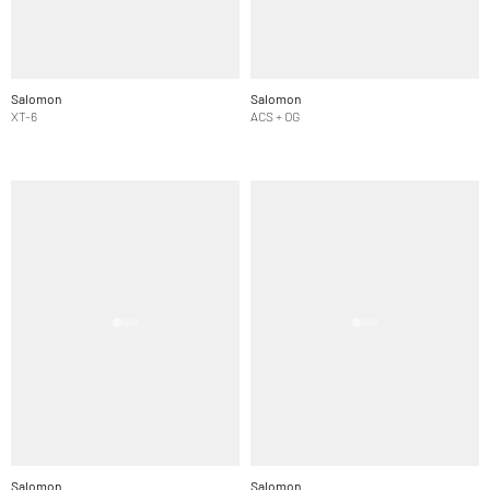
Salomon
Salomon
XT-6
ACS + OG
Salomon
Salomon