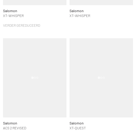
Salomon
Salomon
XT-WHISPER
XT-WHISPER
VERDER GEREDUCEERD
Salomon
Salomon
ACS 2 REVISED
XT-QUEST