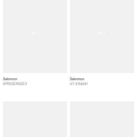
Salomon
Salomon
SPEEDCROSS 3
XT-6 RAINY