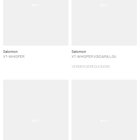
Salomon
Salomon
XT-WHISPER
XT-WHISPER VOID AMA LOU
VERDER GEREDUCEERD