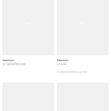
Salomon
Salomon
XT-WHISPER VOID
XT-4 OG
VERDER GEREDUCEERD