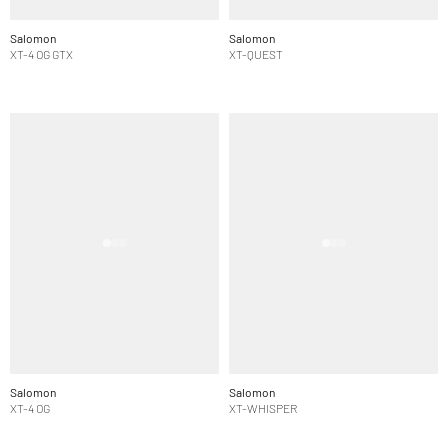
Salomon
Salomon
XT-4 OG GTX
XT-QUEST
Salomon
Salomon
XT-4 OG
XT-WHISPER