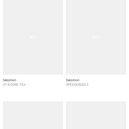
Salomon
Salomon
XT-6 GORE-TEX
SPEEDCROSS 3