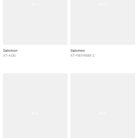
Salomon
Salomon
XT-4 OG
XT-PATHWAY 2