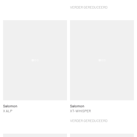
VERDER GEREDUCEERD
Salomon
Salomon
X ALP
XT-WHISPER
VERDER GEREDUCEERD