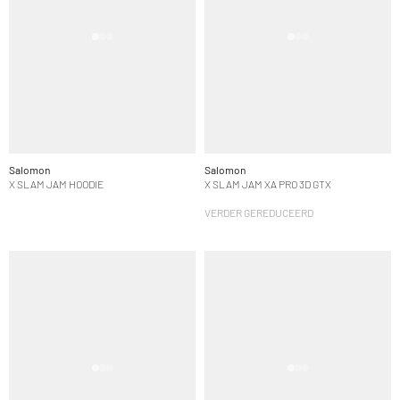
Salomon
Salomon
X SLAM JAM HOODIE
X SLAM JAM XA PRO 3D GTX
VERDER GEREDUCEERD