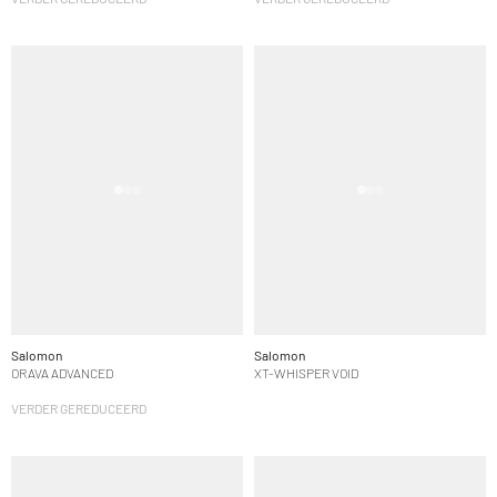
Salomon
Salomon
ORAVA ADVANCED
XT-WHISPER VOID
VERDER GEREDUCEERD