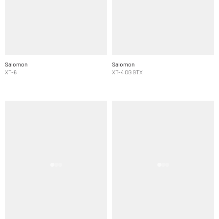
Salomon
Salomon
XT-6
XT-4 OG GTX