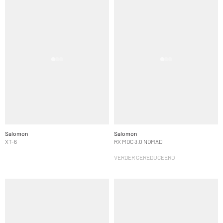
Salomon
Salomon
XT-6
RX MOC 3.0 NOMAD
VERDER GEREDUCEERD