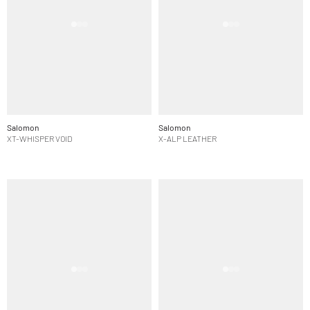
Salomon
Salomon
XT-WHISPER VOID
X-ALP LEATHER