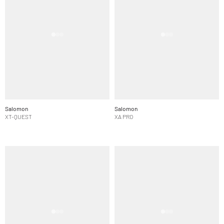
Salomon
Salomon
XT-QUEST
XA PRO