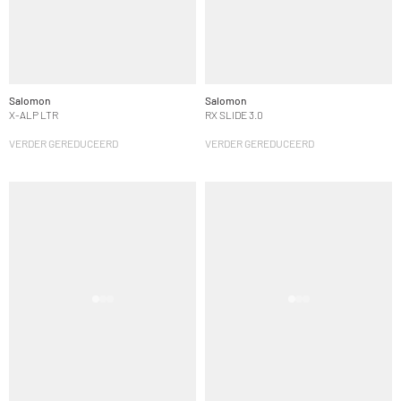
Salomon
Salomon
X-ALP LTR
RX SLIDE 3.0
VERDER GEREDUCEERD
VERDER GEREDUCEERD