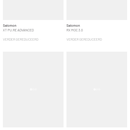
Salomon
Salomon
XT PU.RE ADVANCED
RX MOC 3.0
VERDER GEREDUCEERD
VERDER GEREDUCEERD