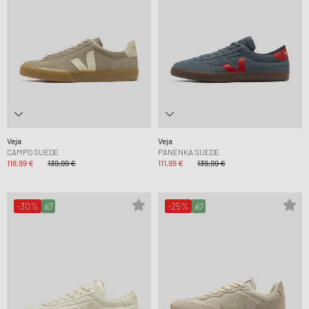
Veja
Veja
CAMPO SUEDE
PANENKA SUEDE
118,99 €
139,99 €
111,99 €
139,99 €
-30%
-25%