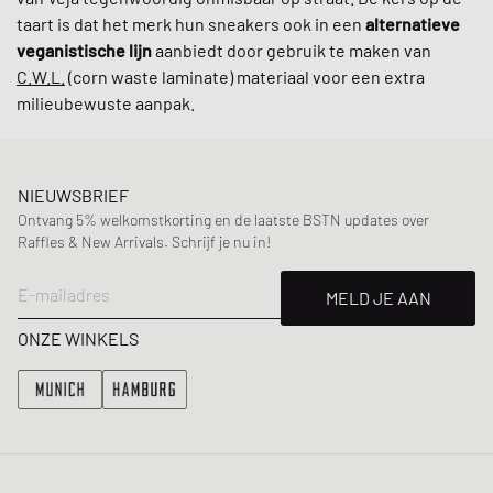
taart is dat het merk hun sneakers ook in een
alternatieve
veganistische lijn
aanbiedt door gebruik te maken van
C.W.L.
(corn waste laminate) materiaal voor een extra
milieubewuste aanpak.
NIEUWSBRIEF
Ontvang 5% welkomstkorting en de laatste BSTN updates over
Raffles & New Arrivals. Schrijf je nu in!
E-mailadres
MELD JE AAN
ONZE WINKELS