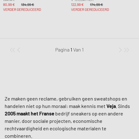
80,99 €
134,99 €
122,99 €
174,99 €
VERDER GEREDUCEERD
VERDER GEREDUCEERD
Pagina
1
Van
1
Ze maken geen reclame, gebruiken geen sweatshops en
handelen niet op hun moraal: maak kennis met
Veja
. Sinds
2005
maakt het Franse
bedrijf sneakers op een andere
manier, door sociale projecten, economische
rechtvaardigheid en ecologische materialen te
combineren.