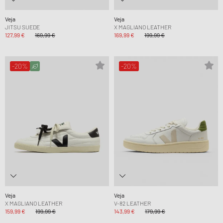
Veja
Veja
JITSU SUEDE
X MAGLIANO LEATHER
127,99 €
169,99 €
169,99 €
199,99 €
-20%
-20%
Veja
Veja
X MAGLIANO LEATHER
V-82 LEATHER
159,99 €
199,99 €
143,99 €
179,99 €