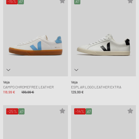
-15%
Veja
Veja
CAMPO CHROMEFREE LEATHER
ESPLAR LOGO LEATHER EXTRA
118,99 €
139,99 €
129,99 €
-25%
-14%