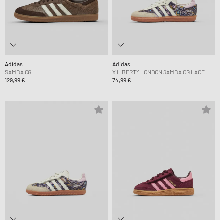
Adidas
Adidas
SAMBA OG
X LIBERTY LONDON SAMBA OG LACE
129,99 €
74,99 €