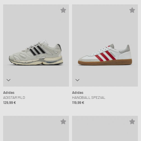
Adidas
Adidas
ADISTAR MLD
HANDBALL SPEZIAL
129,99 €
119,99 €