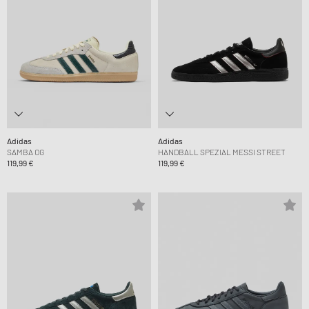
Adidas
Adidas
SAMBA OG
HANDBALL SPEZIAL MESSI STREET
119,99 €
119,99 €