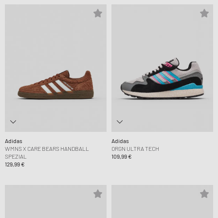
Adidas
Adidas
WMNS X CARE BEARS HANDBALL
ORGN ULTRA TECH
SPEZIAL
109,99 €
129,99 €