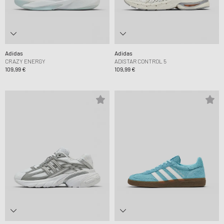
Adidas
Adidas
CRAZY ENERGY
ADISTAR CONTROL 5
109,99 €
109,99 €