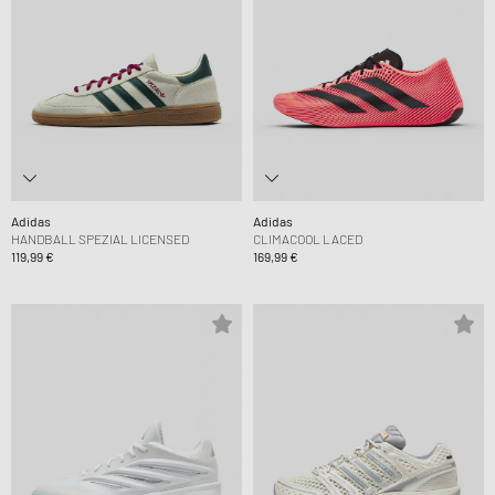
Adidas
Adidas
HANDBALL SPEZIAL LICENSED
CLIMACOOL LACED
119,99 €
169,99 €