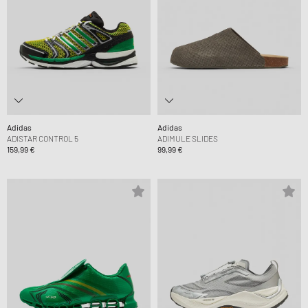
Adidas
Adidas
ADISTAR CONTROL 5
ADIMULE SLIDES
159,99 €
99,99 €