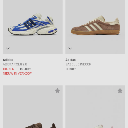
Adidas
Adidas
ADISTAR XLG 2.0
GAZELLE INDOOR
118,99 €
139,99 €
119,99 €
NIEUW IN VERKOOP