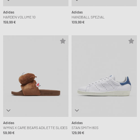
Adidas
Adidas
HARDEN VOLUME 10
HANDBALL SPEZIAL
159,99 €
109,99 €
Adidas
Adidas
WMNS X CARE BEARS ADILETTE SLIDES
STAN SMITH 80S
59,99 €
129,99 €