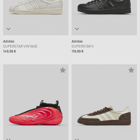
Adidas
Adidas
SUPERSTAR VINTAGE
SUPERSTAR II
149,99 €
119,99 €