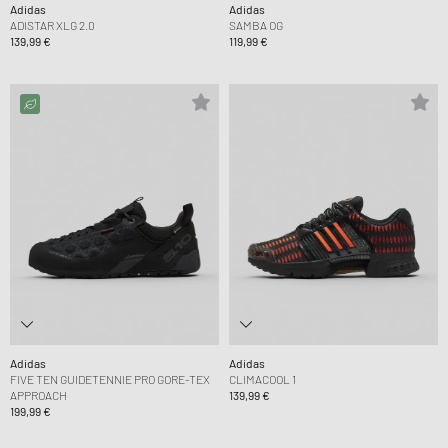
Adidas
Adidas
ADISTAR XLG 2.0
SAMBA OG
139,99 €
119,99 €
Adidas
Adidas
FIVE TEN GUIDETENNIE PRO GORE-TEX
CLIMACOOL 1
APPROACH
139,99 €
199,99 €