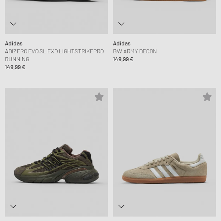
Adidas
Adidas
ADIZERO EVO SL EXO LIGHTSTRIKEPRO
BW ARMY DECON
RUNNING
149,99 €
149,99 €