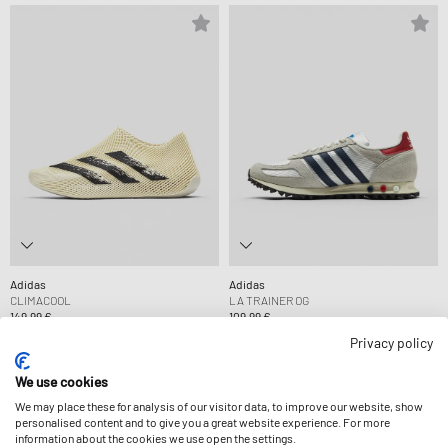
Adidas
Adidas
CLIMACOOL
LA TRAINER OG
149,99 €
109,99 €
Privacy policy
We use cookies
We may place these for analysis of our visitor data, to improve our website, show
personalised content and to give you a great website experience. For more
information about the cookies we use open the settings.