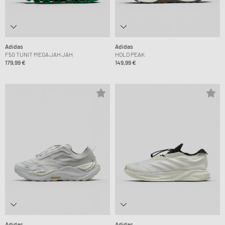
Adidas
Adidas
F50 TUNIT MEGA JAH JAH
HOLO PEAK
179,99 €
149,99 €
Adidas
Adidas