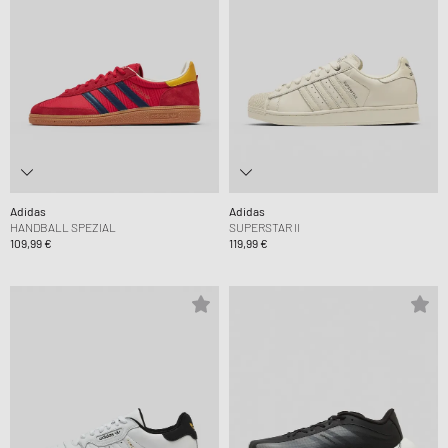
Adidas
Adidas
HANDBALL SPEZIAL
SUPERSTAR II
109,99 €
119,99 €