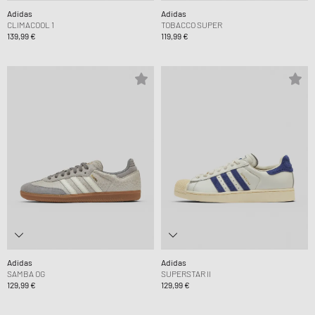
Adidas
Adidas
CLIMACOOL 1
TOBACCO SUPER
139,99 €
119,99 €
Adidas
Adidas
SAMBA OG
SUPERSTAR II
129,99 €
129,99 €