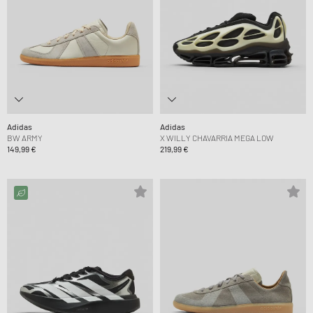
Adidas
Adidas
BW ARMY
X WILLY CHAVARRIA MEGA LOW
149,99 €
219,99 €