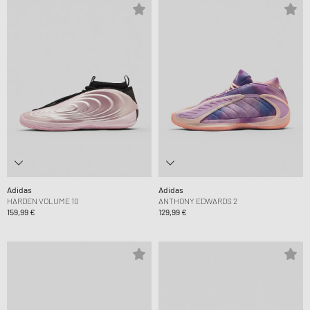
Adidas
Adidas
HARDEN VOLUME 10
ANTHONY EDWARDS 2
159,99 €
129,99 €