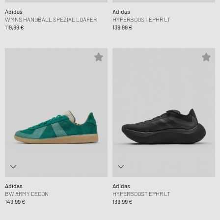
Adidas
Adidas
WMNS HANDBALL SPEZIAL LOAFER
HYPERBOOST EPHR LT
119,99 €
139,99 €
Adidas
Adidas
BW ARMY DECON
HYPERBOOST EPHR LT
149,99 €
139,99 €