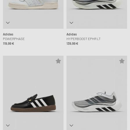
Adidas
Adidas
POWERPHASE
HYPERBOOST EPHR LT
119,99 €
139,99 €