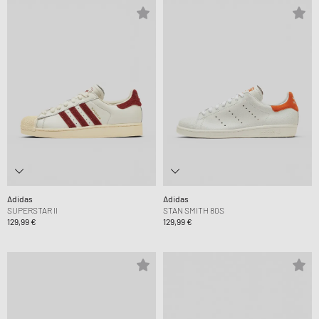
Adidas
Adidas
SUPERSTAR II
STAN SMITH 80S
129,99 €
129,99 €