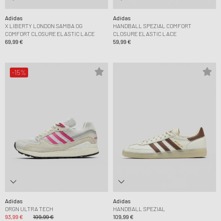
Adidas
Adidas
X LIBERTY LONDON SAMBA OG
HANDBALL SPEZIAL COMFORT
COMFORT CLOSURE ELASTIC LACE
CLOSURE ELASTIC LACE
69,99 €
59,99 €
-15%
Adidas
Adidas
ORGN ULTRA TECH
HANDBALL SPEZIAL
93,99 €
109,99 €
109,99 €