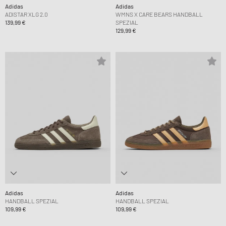
Adidas
Adidas
ADISTAR XLG 2.0
WMNS X CARE BEARS HANDBALL
139,99 €
SPEZIAL
129,99 €
Adidas
Adidas
HANDBALL SPEZIAL
HANDBALL SPEZIAL
109,99 €
109,99 €