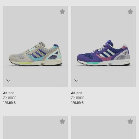
Adidas
Adidas
ZX 8000
ZX 8000
129,99 €
129,99 €