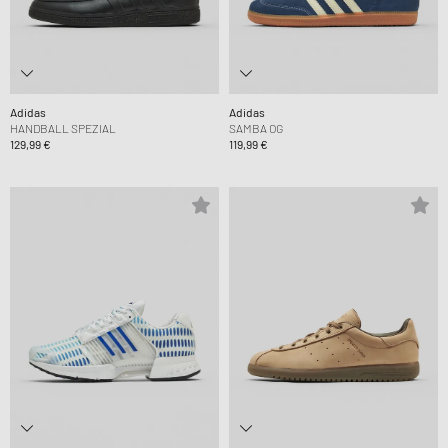
Adidas
Adidas
HANDBALL SPEZIAL
SAMBA OG
129,99 €
119,99 €