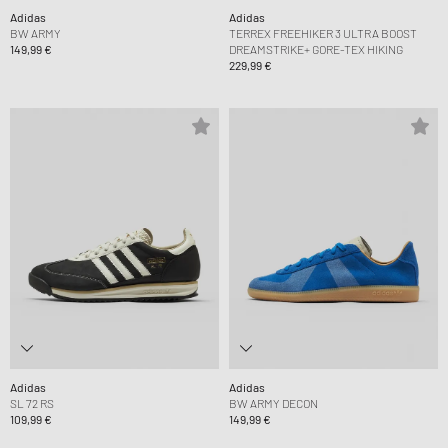
Adidas
Adidas
BW ARMY
TERREX FREEHIKER 3 ULTRA BOOST
149,99 €
DREAMSTRIKE+ GORE-TEX HIKING
229,99 €
Adidas
Adidas
SL 72 RS
BW ARMY DECON
109,99 €
149,99 €