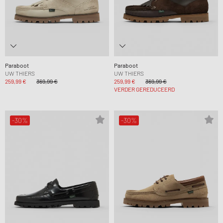
Paraboot
Paraboot
UW THIERS
UW THIERS
259,99 €
369,99 €
259,99 €
369,99 €
VERDER GEREDUCEERD
-30%
-30%