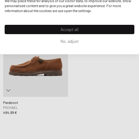
We may place these for analysis of our visitor data, to improve our website, show
484,99 €
484,99 €
personalised content and to give you a great website experience. For more
information about the cookies we use open the settings.
Accept all
No, adjust
Paraboot
MICHAEL
484,99 €