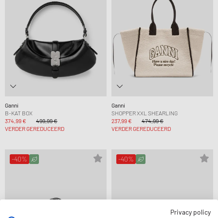
Ganni
Ganni
B-KAT BOX
SHOPPER XXL SHEARLING
374,99 €
499,99 €
237,99 €
474,99 €
VERDER GEREDUCEERD
VERDER GEREDUCEERD
-40%
-40%
Privacy policy