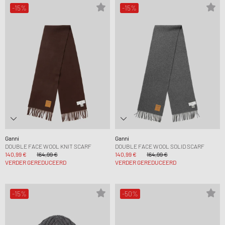
-15%
-15%
Ganni
Ganni
DOUBLE FACE WOOL KNIT SCARF
DOUBLE FACE WOOL SOLID SCARF
140,99 €
164,99 €
140,99 €
164,99 €
VERDER GEREDUCEERD
VERDER GEREDUCEERD
-15%
-50%