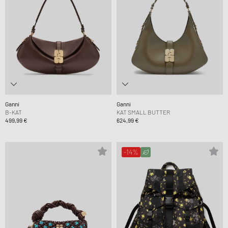
Ganni
Ganni
B-KAT
KAT SMALL BUTTER
499,99 €
624,99 €
-14%