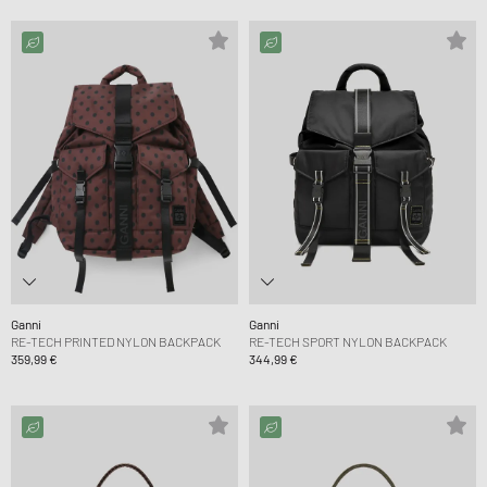
Ganni
Ganni
RE-TECH PRINTED NYLON BACKPACK
RE-TECH SPORT NYLON BACKPACK
359,99 €
344,99 €