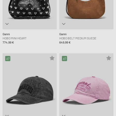
Ganni
Ganni
HOBO MINI HEART
HOBO BELT MEDIUM SUEDE
774,99 €
649,99 €