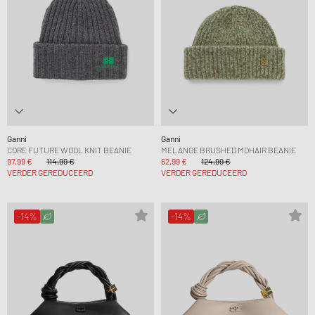
Ganni
Ganni
CORE FUTURE WOOL KNIT BEANIE
MELANGE BRUSHED MOHAIR BEANIE
97,99 €
114,99 €
62,99 €
124,99 €
VERDER GEREDUCEERD
VERDER GEREDUCEERD
-14%
-14%