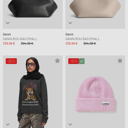
Ganni
Ganni
GANNI BOU BAG SMALL
GANNI BOU BAG SMALL
339,99 €
394,99 €
339,99 €
394,99 €
-25%
-15%