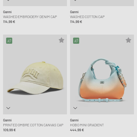
Ganni
Ganni
WASHED EMBROIDERY DENIM CAP
WASHED COTTON CAP
114,99 €
114,99 €
Ganni
Ganni
PRINTED OMBRE COTTON CANVAS CAP
HOBO MINI GRADIENT
109,99 €
444,99 €