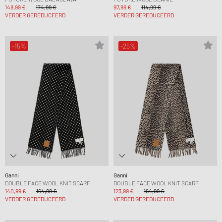
148,99 €
174,99 €
97,99 €
114,99 €
VERDER GEREDUCEERD
VERDER GEREDUCEERD
-15%
-25%
Ganni
Ganni
DOUBLE FACE WOOL KNIT SCARF
DOUBLE FACE WOOL KNIT SCARF
140,99 €
164,99 €
123,99 €
164,99 €
VERDER GEREDUCEERD
VERDER GEREDUCEERD