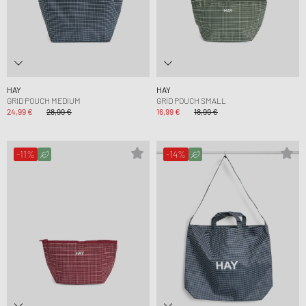
HAY
HAY
GRID POUCH MEDIUM
GRID POUCH SMALL
24,99 €
28,99 €
16,99 €
18,99 €
-11%
-14%