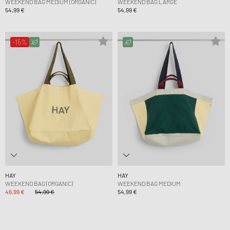
WEEKEND BAG MEDIUM (ORGANIC)
WEEKEND BAG LARGE
54,99 €
54,99 €
-15%
HAY
HAY
WEEKEND BAG (ORGANIC)
WEEKEND BAG MEDIUM
46,99 €
54,99 €
54,99 €