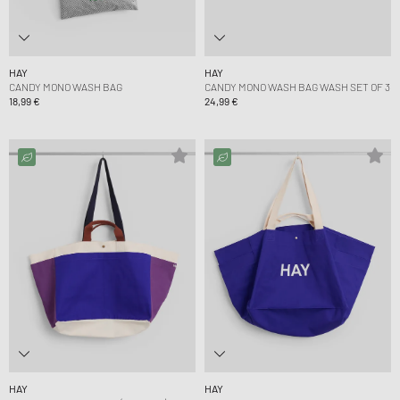
HAY
HAY
CANDY MONO WASH BAG
CANDY MONO WASH BAG WASH SET OF 3
18,99 €
24,99 €
HAY
HAY