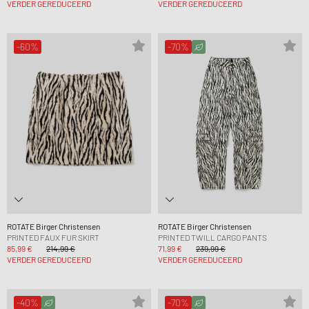
VERDER GEREDUCEERD
VERDER GEREDUCEERD
-60%
-70%
ROTATE Birger Christensen
ROTATE Birger Christensen
PRINTED FAUX FUR SKIRT
PRINTED TWILL CARGO PANTS
85,99 €
214,99 €
71,99 €
239,99 €
VERDER GEREDUCEERD
VERDER GEREDUCEERD
-40%
-70%