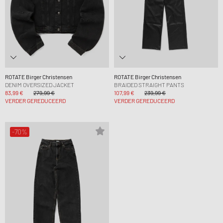
ROTATE Birger Christensen
ROTATE Birger Christensen
DENIM OVERSIZED JACKET
BRAIDED STRAIGHT PANTS
83,99 €
279,99 €
107,99 €
239,99 €
VERDER GEREDUCEERD
VERDER GEREDUCEERD
-70%