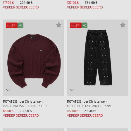
117,99 €
294,99 €
133,99 €
334,99 €
VERDER GEREDUCEERD
VERDER GEREDUCEERD
-60%
-60%
ROTATE Birger Christensen
ROTATE Birger Christensen
BASIC CREWNECK SWEATER
BUTTON DETAIL WIDE JEANS
85,99 €
214,99 €
127,99 €
319,99 €
VERDER GEREDUCEERD
VERDER GEREDUCEERD