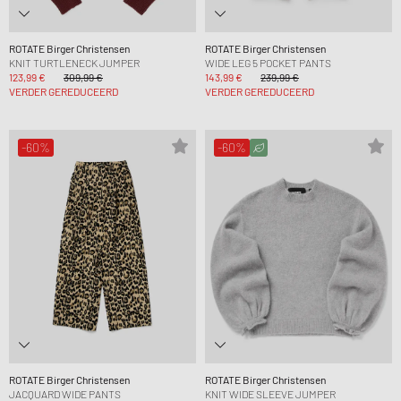
ROTATE Birger Christensen
ROTATE Birger Christensen
KNIT TURTLENECK JUMPER
WIDE LEG 5 POCKET PANTS
123,99 €
309,99 €
143,99 €
239,99 €
VERDER GEREDUCEERD
VERDER GEREDUCEERD
-60%
-60%
ROTATE Birger Christensen
ROTATE Birger Christensen
JACQUARD WIDE PANTS
KNIT WIDE SLEEVE JUMPER