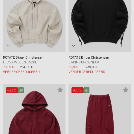
ROTATE Birger Christensen
ROTATE Birger Christensen
HEAVY WOVEN JACKET
LACING CREWNECK
76,99 €
254,99 €
95,99 €
239,99 €
VERDER GEREDUCEERD
VERDER GEREDUCEERD
-60%
-60%