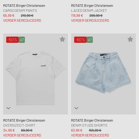
ROTATE Birger Christensen
ROTATE Birger Christensen
CARGO DENIM PANTS
LACED DENIM JACKET
65,99 €
219,99 €
119,99 €
299,99 €
VERDER GEREDUCEERD
VERDER GEREDUCEERD
-50%
-60%
ROTATE Birger Christensen
ROTATE Birger Christensen
OVERSIZED T-SHIRT
DENIM STUDS SHORTS
34,99 €
69,99 €
63,99 €
159,99 €
VERDER GEREDUCEERD
VERDER GEREDUCEERD