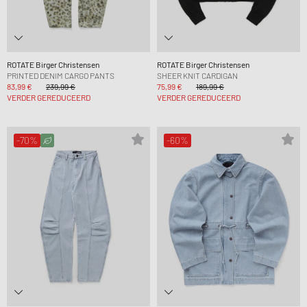
ROTATE Birger Christensen
ROTATE Birger Christensen
PRINTED DENIM CARGO PANTS
SHEER KNIT CARDIGAN
83,99 €
239,99 €
75,99 €
189,99 €
VERDER GEREDUCEERD
VERDER GEREDUCEERD
-70%
-60%