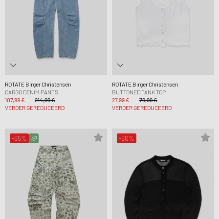
ROTATE Birger Christensen
ROTATE Birger Christensen
CARGO DENIM PANTS
BUTTONED TANK TOP
107,99 €
214,99 €
27,99 €
79,99 €
VERDER GEREDUCEERD
VERDER GEREDUCEERD
-65%
-60%