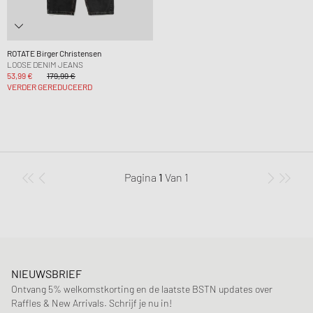
ROTATE Birger Christensen
LOOSE DENIM JEANS
53,99 €
179,99 €
VERDER GEREDUCEERD
Pagina
1
Van
1
NIEUWSBRIEF
Ontvang 5% welkomstkorting en de laatste BSTN updates over
Raffles & New Arrivals. Schrijf je nu in!