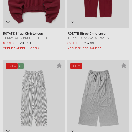
ROTATE Birger Christensen
ROTATE Birger Christensen
TERRY BACK CROPPED HOODIE
TERRY BACK SWEATPANTS
85,99 €
214,99 €
85,99 €
214,99 €
VERDER GEREDUCEERD
VERDER GEREDUCEERD
-60%
-60%