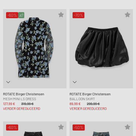
-60%
-70%
ROTATE Birger Christensen
ROTATE Birger Christensen
MESH MINI LS DRESS
BALLOON SKIRT
127,99 €
319,99 €
89,99 €
299,99 €
VERDER GEREDUCEERD
VERDER GEREDUCEERD
-60%
-50%