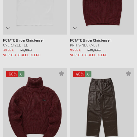
ROTATE Birger Christensen
ROTATE Birger Christensen
OVERSIZED TEE
KNIT V-NECK VEST
39,99 €
79,99 €
95,99 €
239,99 €
VERDER GEREDUCEERD
VERDER GEREDUCEERD
-60%
-40%