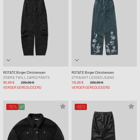
ROTATE Birger Christensen
ROTATE Birger Christensen
ZEBRA TWILL CARGO PANTS
STRAIGHT LEGGED JEANS
95,99 €
239,99 €
119,99 €
239,99 €
VERDER GEREDUCEERD
VERDER GEREDUCEERD
-70%
-55%