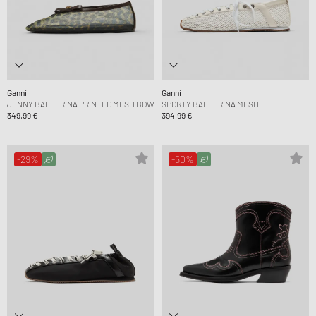
Ganni
Ganni
JENNY BALLERINA PRINTED MESH BOW
SPORTY BALLERINA MESH
349,99 €
394,99 €
-29%
-50%