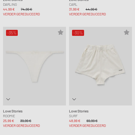
DARLING
CARL
44,99 €
74,99 €
31,99 €
44,99 €
VERDER GEREDUCEERD
VERDER GEREDUCEERD
-35%
-30%
Love Stories
Love Stories
ROOMIE
SURF
25,99 €
39,99 €
48,99 €
69,99 €
VERDER GEREDUCEERD
VERDER GEREDUCEERD