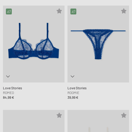
Love Stories
Love Stories
ROMEO
ROOMIE
84,99 €
39,99 €