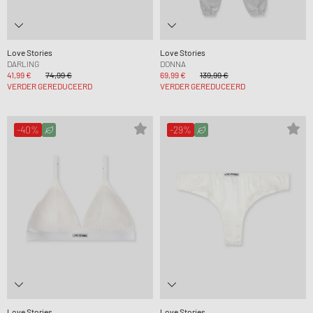
Love Stories
Love Stories
DARLING
DONNA
41,99 €
74,99 €
69,99 €
139,99 €
VERDER GEREDUCEERD
VERDER GEREDUCEERD
-40%
-29%
Love Stories
Love Stories