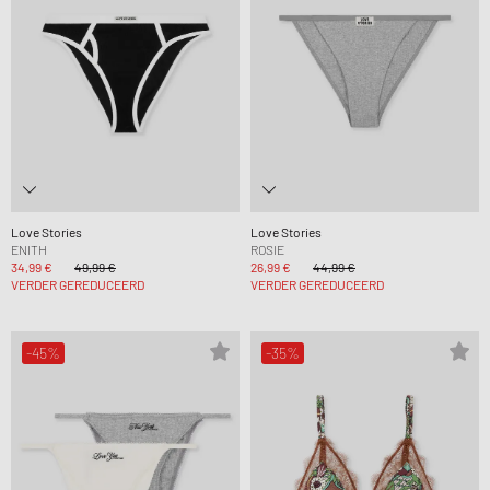
Love Stories
Love Stories
ENITH
ROSIE
34,99 €
49,99 €
26,99 €
44,99 €
VERDER GEREDUCEERD
VERDER GEREDUCEERD
-45%
-35%