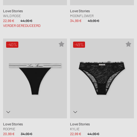
Love Stories
Love Stories
WILD ROSE
MOONFLOWER
22,99 €
44,99 €
34,99 €
49,99 €
VERDER GEREDUCEERD
-40%
-49%
Love Stories
Love Stories
ROOMIE
KYLIE
20,99 €
34,99 €
22,99 €
44,99 €