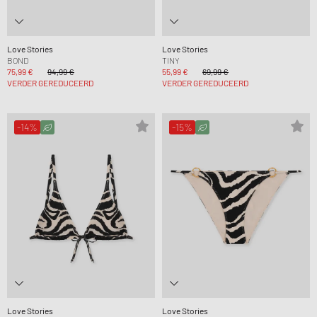
Love Stories
Love Stories
BOND
TINY
75,99 €
94,99 €
55,99 €
69,99 €
VERDER GEREDUCEERD
VERDER GEREDUCEERD
-14%
-15%
Love Stories
Love Stories