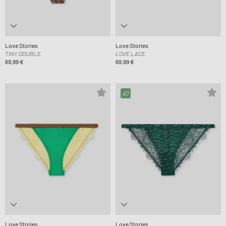
Love Stories
Love Stories
TINY DOUBLE
LOVE LACE
69,99 €
69,99 €
Love Stories
Love Stories