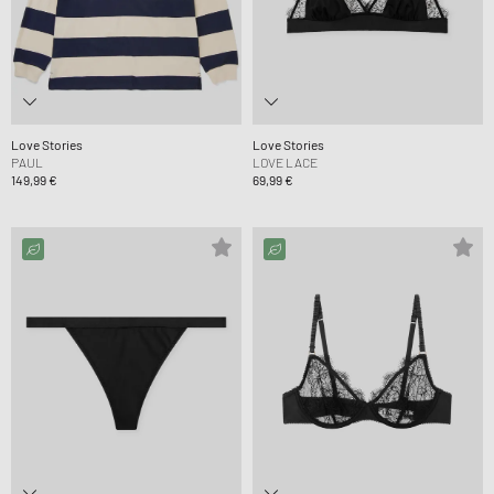
Love Stories
Love Stories
PAUL
LOVE LACE
149,99 €
69,99 €