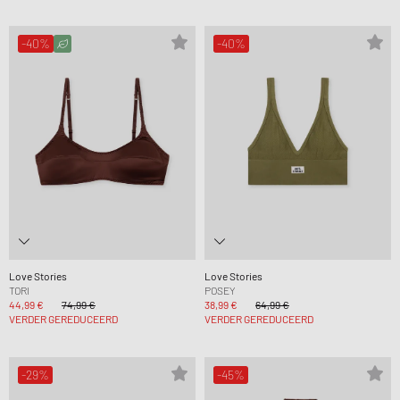
-40%
-40%
Love Stories
Love Stories
TORI
POSEY
44,99 €
74,99 €
38,99 €
64,99 €
VERDER GEREDUCEERD
VERDER GEREDUCEERD
-29%
-45%