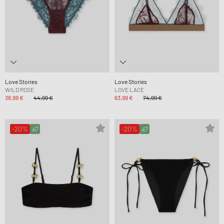
Love Stories
Love Stories
WILD ROSE
LOVE LACE
38,99 €
44,99 €
63,99 €
74,99 €
-20%
-20%