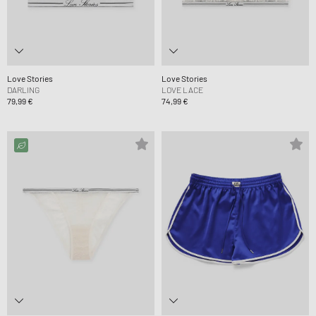
Love Stories
Love Stories
DARLING
LOVE LACE
79,99 €
74,99 €