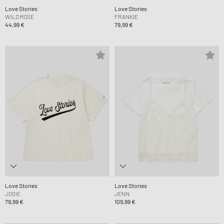
Love Stories
Love Stories
WILD ROSE
FRANKIE
44,99 €
79,99 €
Love Stories
Love Stories
JOSIE
JENN
79,99 €
109,99 €