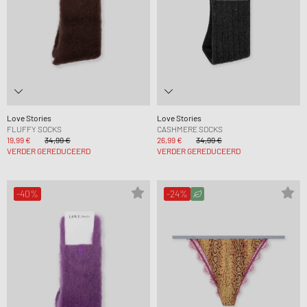
Love Stories
Love Stories
FLUFFY SOCKS
CASHMERE SOCKS
19,99 €
34,99 €
26,99 €
34,99 €
VERDER GEREDUCEERD
VERDER GEREDUCEERD
-40%
-24%