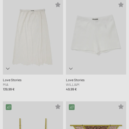
Love Stories
Love Stories
MIA
WILLIAM
139,99 €
49,99 €