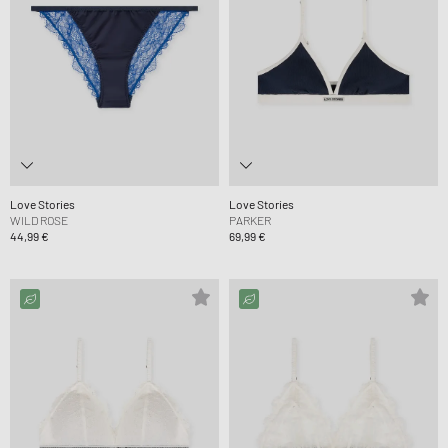
Love Stories
Love Stories
WILD ROSE
PARKER
44,99 €
69,99 €