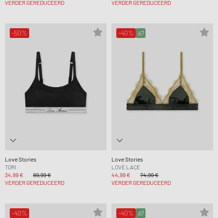
VERDER GEREDUCEERD
VERDER GEREDUCEERD
-50%
-40%
Love Stories
Love Stories
TORI
LOVE LACE
34,99 €
69,99 €
44,99 €
74,99 €
VERDER GEREDUCEERD
VERDER GEREDUCEERD
-40%
-40%