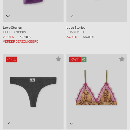
Love Stories
Love Stories
FLUFFY SOCKS
CHARLOTTE
20,99 €
34,99 €
33,99 €
44,99 €
VERDER GEREDUCEERD
-43%
-24%