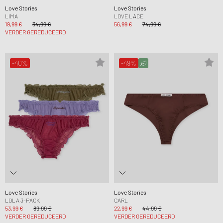
Love Stories
Love Stories
LIMA
LOVE LACE
19,99 €
34,99 €
56,99 €
74,99 €
VERDER GEREDUCEERD
-40%
-49%
Love Stories
Love Stories
LOLA 3-PACK
CARL
53,99 €
89,99 €
22,99 €
44,99 €
VERDER GEREDUCEERD
VERDER GEREDUCEERD