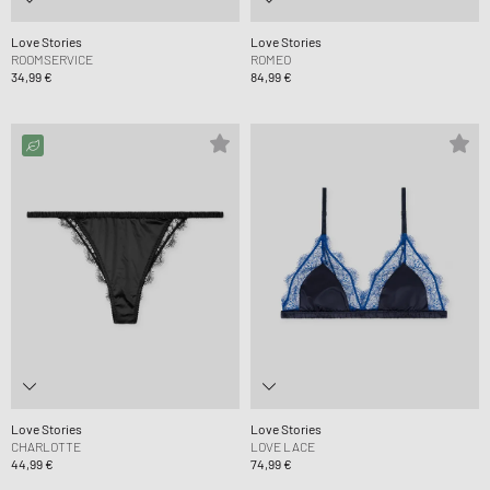
Love Stories
Love Stories
ROOMSERVICE
ROMEO
34,99 €
84,99 €
Love Stories
Love Stories
CHARLOTTE
LOVE LACE
44,99 €
74,99 €