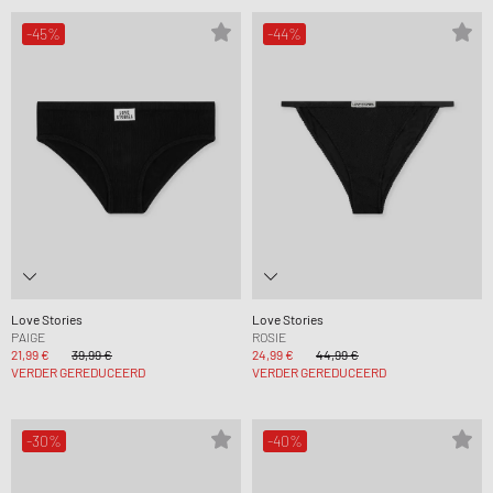
-45%
-44%
Love Stories
Love Stories
PAIGE
ROSIE
21,99 €
39,99 €
24,99 €
44,99 €
VERDER GEREDUCEERD
VERDER GEREDUCEERD
-30%
-40%