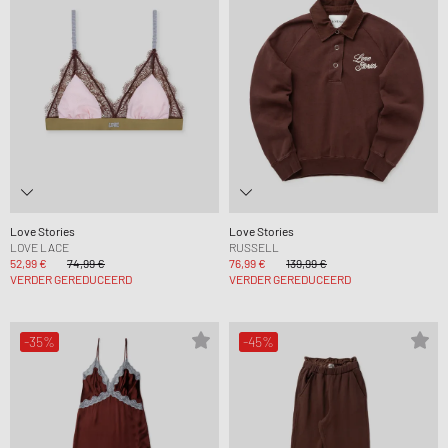
Love Stories
Love Stories
LOVE LACE
RUSSELL
52,99 €
74,99 €
76,99 €
139,99 €
VERDER GEREDUCEERD
VERDER GEREDUCEERD
-35%
-45%