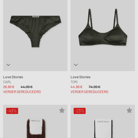
Love Stories
Love Stories
CARL
TORI
26,99 €
44,99 €
44,99 €
74,99 €
VERDER GEREDUCEERD
VERDER GEREDUCEERD
-43%
-23%