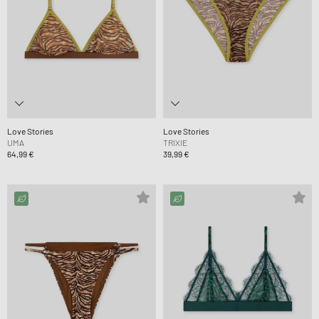
Love Stories
Love Stories
UMA
TRIXIE
64,99 €
39,99 €