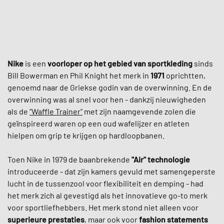
Nike
is een
voorloper op het gebied van sportkleding
sinds
Bill Bowerman en Phil Knight het merk in
1971
oprichtten,
genoemd naar de Griekse godin van de overwinning. En de
overwinning was al snel voor hen - dankzij nieuwigheden
als de
"Waffle Trainer"
met zijn naamgevende zolen die
geïnspireerd waren op een oud wafelijzer en atleten
hielpen om grip te krijgen op hardloopbanen.
Toen Nike in 1979 de baanbrekende
"Air" technologie
introduceerde - dat zijn kamers gevuld met samengeperste
lucht in de tussenzool voor flexibiliteit en demping - had
het merk zich al gevestigd als het innovatieve go-to merk
voor sportliefhebbers. Het merk stond niet alleen voor
superieure prestaties
, maar ook voor
fashion statements