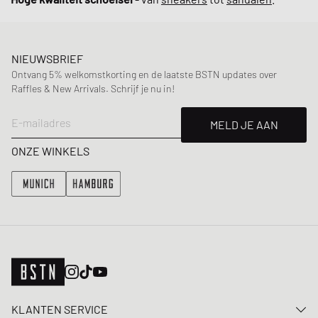
NIEUWSBRIEF
Ontvang 5% welkomstkorting en de laatste BSTN updates over
Raffles & New Arrivals. Schrijf je nu in!
E-mailadres
MELD JE AAN
ONZE WINKELS
KLANTEN SERVICE