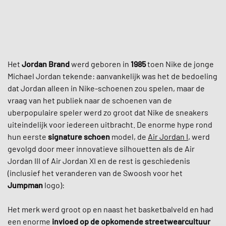
Het
Jordan Brand
werd geboren in
1985
toen Nike de jonge
Michael Jordan tekende: aanvankelijk was het de bedoeling
dat Jordan alleen in Nike-schoenen zou spelen, maar de
vraag van het publiek naar de schoenen van de
uberpopulaire speler werd zo groot dat Nike de sneakers
uiteindelijk voor iedereen uitbracht. De enorme hype rond
hun eerste
signature schoen
model, de
Air Jordan I
, werd
gevolgd door meer innovatieve silhouetten als de Air
Jordan III of Air Jordan XI en de rest is geschiedenis
(inclusief het veranderen van de Swoosh voor het
Jumpman
logo):
Het merk werd groot op en naast het basketbalveld en had
een enorme
invloed op de opkomende streetwearcultuur