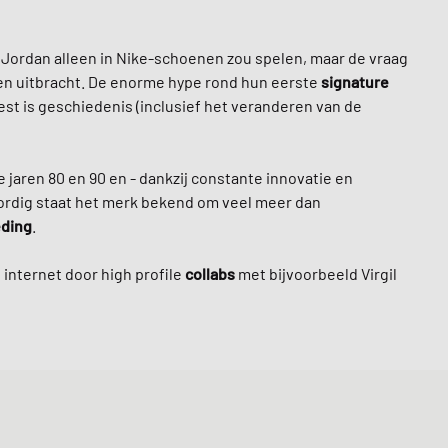
 Jordan alleen in Nike-schoenen zou spelen, maar de vraag
een uitbracht. De enorme hype rond hun eerste
signature
rest is geschiedenis (inclusief het veranderen van de
 jaren 80 en 90 en - dankzij constante innovatie en
rdig staat het merk bekend om veel meer dan
eding
.
internet door high profile
collabs
met bijvoorbeeld Virgil