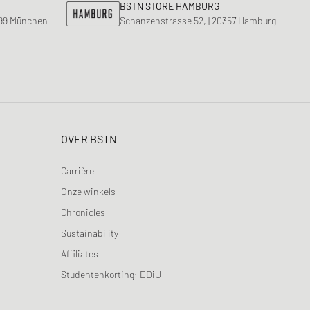
BSTN STORE HAMBURG
799 München
Schanzenstrasse 52, | 20357 Hamburg
OVER BSTN
Carrière
Onze winkels
Chronicles
Sustainability
Affiliates
Studentenkorting: EDiU