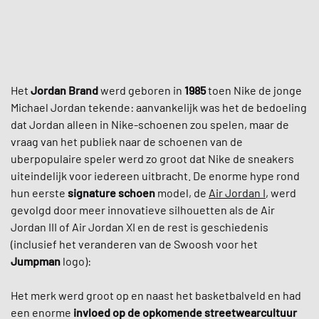
Het
Jordan Brand
werd geboren in
1985
toen Nike de jonge
Michael Jordan tekende: aanvankelijk was het de bedoeling
dat Jordan alleen in Nike-schoenen zou spelen, maar de
vraag van het publiek naar de schoenen van de
uberpopulaire speler werd zo groot dat Nike de sneakers
uiteindelijk voor iedereen uitbracht. De enorme hype rond
hun eerste
signature schoen
model, de
Air Jordan I
, werd
gevolgd door meer innovatieve silhouetten als de Air
Jordan III of Air Jordan XI en de rest is geschiedenis
(inclusief het veranderen van de Swoosh voor het
Jumpman
logo):
Het merk werd groot op en naast het basketbalveld en had
een enorme
invloed op de opkomende streetwearcultuur