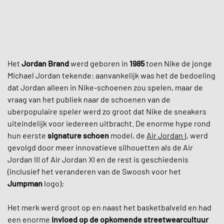
Het
Jordan Brand
werd geboren in
1985
toen Nike de jonge
Michael Jordan tekende: aanvankelijk was het de bedoeling
dat Jordan alleen in Nike-schoenen zou spelen, maar de
vraag van het publiek naar de schoenen van de
uberpopulaire speler werd zo groot dat Nike de sneakers
uiteindelijk voor iedereen uitbracht. De enorme hype rond
hun eerste
signature schoen
model, de
Air Jordan I
, werd
gevolgd door meer innovatieve silhouetten als de Air
Jordan III of Air Jordan XI en de rest is geschiedenis
(inclusief het veranderen van de Swoosh voor het
Jumpman
logo):
Het merk werd groot op en naast het basketbalveld en had
een enorme
invloed op de opkomende streetwearcultuur