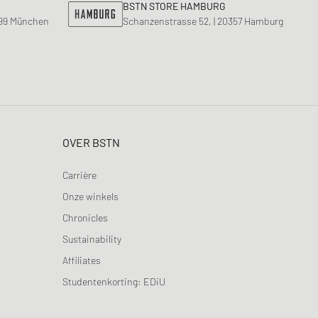
BSTN STORE HAMBURG
799 München
Schanzenstrasse 52, | 20357 Hamburg
OVER BSTN
Carrière
Onze winkels
Chronicles
Sustainability
Affiliates
Studentenkorting: EDiU