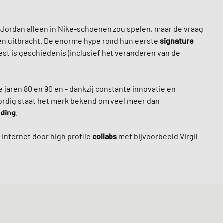
 Jordan alleen in Nike-schoenen zou spelen, maar de vraag
een uitbracht. De enorme hype rond hun eerste
signature
rest is geschiedenis (inclusief het veranderen van de
 jaren 80 en 90 en - dankzij constante innovatie en
rdig staat het merk bekend om veel meer dan
eding
.
internet door high profile
collabs
met bijvoorbeeld Virgil