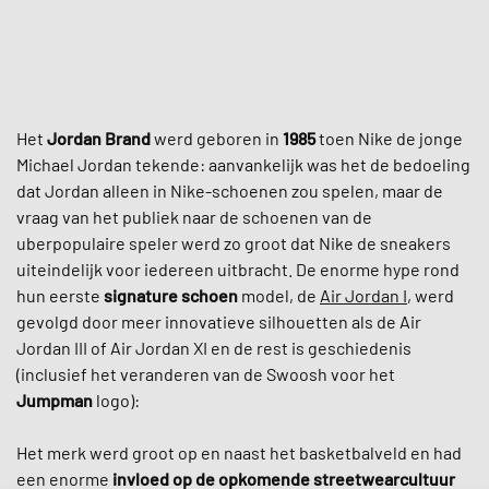
Het
Jordan Brand
werd geboren in
1985
toen Nike de jonge
Michael Jordan tekende: aanvankelijk was het de bedoeling
dat Jordan alleen in Nike-schoenen zou spelen, maar de
vraag van het publiek naar de schoenen van de
uberpopulaire speler werd zo groot dat Nike de sneakers
uiteindelijk voor iedereen uitbracht. De enorme hype rond
hun eerste
signature schoen
model, de
Air Jordan I
, werd
gevolgd door meer innovatieve silhouetten als de Air
Jordan III of Air Jordan XI en de rest is geschiedenis
(inclusief het veranderen van de Swoosh voor het
Jumpman
logo):
Het merk werd groot op en naast het basketbalveld en had
een enorme
invloed op de opkomende streetwearcultuur