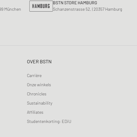
BSTN STORE HAMBURG
799 München
Schanzenstrasse 52, | 20357 Hamburg
OVER BSTN
Carrière
Onze winkels
Chronicles
Sustainability
Affiliates
Studentenkorting: EDiU