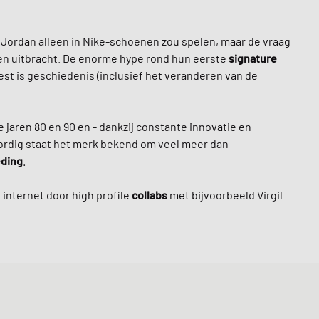
 Jordan alleen in Nike-schoenen zou spelen, maar de vraag
een uitbracht. De enorme hype rond hun eerste
signature
rest is geschiedenis (inclusief het veranderen van de
 jaren 80 en 90 en - dankzij constante innovatie en
rdig staat het merk bekend om veel meer dan
eding
.
internet door high profile
collabs
met bijvoorbeeld Virgil