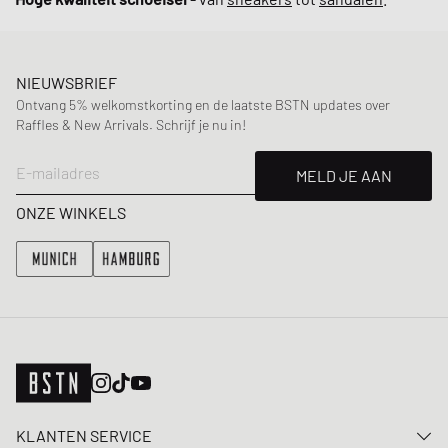
NIEUWSBRIEF
Ontvang 5% welkomstkorting en de laatste BSTN updates over
Raffles & New Arrivals. Schrijf je nu in!
E-mailadres
MELD JE AAN
ONZE WINKELS
KLANTEN SERVICE