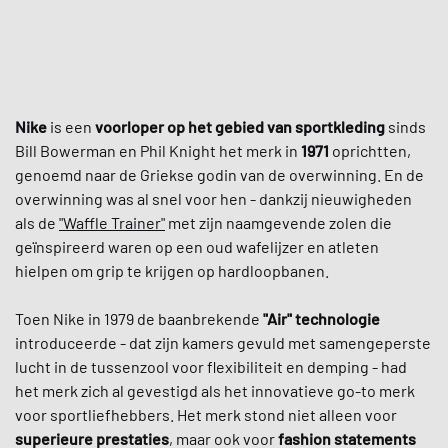
Nike
is een
voorloper op het gebied van sportkleding
sinds
Bill Bowerman en Phil Knight het merk in
1971
oprichtten,
genoemd naar de Griekse godin van de overwinning. En de
overwinning was al snel voor hen - dankzij nieuwigheden
als de
"Waffle Trainer"
met zijn naamgevende zolen die
geïnspireerd waren op een oud wafelijzer en atleten
hielpen om grip te krijgen op hardloopbanen.
Toen Nike in 1979 de baanbrekende
"Air" technologie
introduceerde - dat zijn kamers gevuld met samengeperste
lucht in de tussenzool voor flexibiliteit en demping - had
het merk zich al gevestigd als het innovatieve go-to merk
voor sportliefhebbers. Het merk stond niet alleen voor
superieure prestaties
, maar ook voor
fashion statements