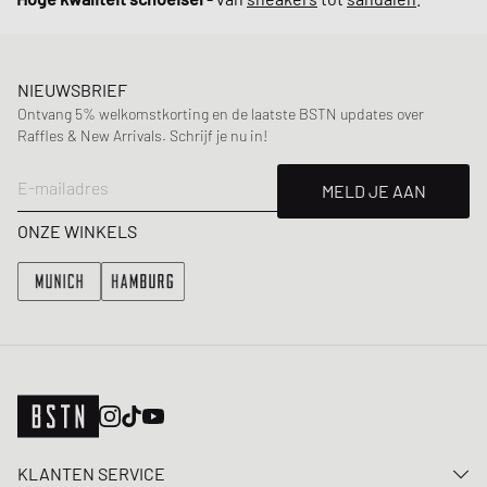
NIEUWSBRIEF
Ontvang 5% welkomstkorting en de laatste BSTN updates over
Raffles & New Arrivals. Schrijf je nu in!
E-mailadres
MELD JE AAN
ONZE WINKELS
KLANTEN SERVICE