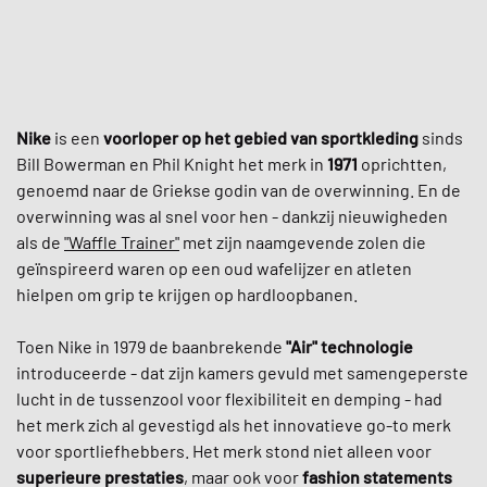
Nike
is een
voorloper op het gebied van sportkleding
sinds
Bill Bowerman en Phil Knight het merk in
1971
oprichtten,
genoemd naar de Griekse godin van de overwinning. En de
overwinning was al snel voor hen - dankzij nieuwigheden
als de
"Waffle Trainer"
met zijn naamgevende zolen die
geïnspireerd waren op een oud wafelijzer en atleten
hielpen om grip te krijgen op hardloopbanen.
Toen Nike in 1979 de baanbrekende
"Air" technologie
introduceerde - dat zijn kamers gevuld met samengeperste
lucht in de tussenzool voor flexibiliteit en demping - had
het merk zich al gevestigd als het innovatieve go-to merk
voor sportliefhebbers. Het merk stond niet alleen voor
superieure prestaties
, maar ook voor
fashion statements