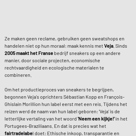
Ze maken geen reclame, gebruiken geen sweatshops en
handelen niet op hun moraal: maak kennis met
Veja
. Sinds
2005
maakt het Franse
bedrijf sneakers op een andere
manier, door sociale projecten, economische
rechtvaardigheid en ecologische materialen te
combineren.
Om het productieproces van sneakers te begrijpen,
begonnen Veja's oprichters Sébastian Kopp en François-
Ghislain Morillion hun label eerst met een reis. Tijdens het
reizen werd de naam van hun label geboren: ‘Veja‘ is de
letterlijke vertaling van het woord
'Neem een kijkje!'
in het
Portugees-Braziliaans. En dat is precies wat het
fairtradelabe
l doet: Ethische inkoop, transparantie en