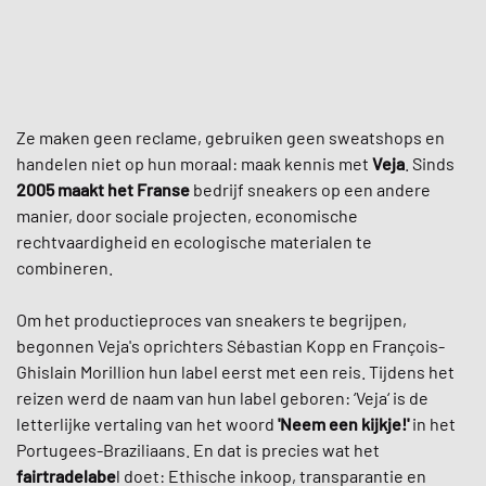
Ze maken geen reclame, gebruiken geen sweatshops en
handelen niet op hun moraal: maak kennis met
Veja
. Sinds
2005
maakt het Franse
bedrijf sneakers op een andere
manier, door sociale projecten, economische
rechtvaardigheid en ecologische materialen te
combineren.
Om het productieproces van sneakers te begrijpen,
begonnen Veja's oprichters Sébastian Kopp en François-
Ghislain Morillion hun label eerst met een reis. Tijdens het
reizen werd de naam van hun label geboren: ‘Veja‘ is de
letterlijke vertaling van het woord
'Neem een kijkje!'
in het
Portugees-Braziliaans. En dat is precies wat het
fairtradelabe
l doet: Ethische inkoop, transparantie en