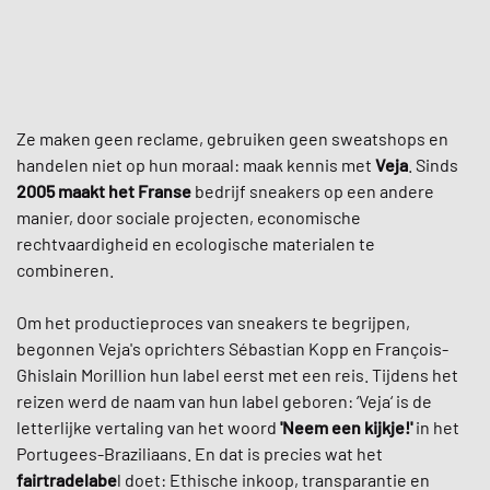
Ze maken geen reclame, gebruiken geen sweatshops en
handelen niet op hun moraal: maak kennis met
Veja
. Sinds
2005
maakt het Franse
bedrijf sneakers op een andere
manier, door sociale projecten, economische
rechtvaardigheid en ecologische materialen te
combineren.
Om het productieproces van sneakers te begrijpen,
begonnen Veja's oprichters Sébastian Kopp en François-
Ghislain Morillion hun label eerst met een reis. Tijdens het
reizen werd de naam van hun label geboren: ‘Veja‘ is de
letterlijke vertaling van het woord
'Neem een kijkje!'
in het
Portugees-Braziliaans. En dat is precies wat het
fairtradelabe
l doet: Ethische inkoop, transparantie en