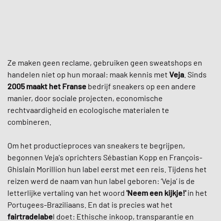
Ze maken geen reclame, gebruiken geen sweatshops en
handelen niet op hun moraal: maak kennis met
Veja
. Sinds
2005
maakt het Franse
bedrijf sneakers op een andere
manier, door sociale projecten, economische
rechtvaardigheid en ecologische materialen te
combineren.
Om het productieproces van sneakers te begrijpen,
begonnen Veja's oprichters Sébastian Kopp en François-
Ghislain Morillion hun label eerst met een reis. Tijdens het
reizen werd de naam van hun label geboren: ‘Veja‘ is de
letterlijke vertaling van het woord
'Neem een kijkje!'
in het
Portugees-Braziliaans. En dat is precies wat het
fairtradelabe
l doet: Ethische inkoop, transparantie en