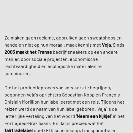
Ze maken geen reclame, gebruiken geen sweatshops en
handelen niet op hun moraal: maak kennis met
Veja
. Sinds
2005
maakt het Franse
bedrijf sneakers op een andere
manier, door sociale projecten, economische
rechtvaardigheid en ecologische materialen te
combineren.
Om het productieproces van sneakers te begrijpen,
begonnen Veja's oprichters Sébastian Kopp en François-
Ghislain Morillion hun label eerst met een reis. Tijdens het
reizen werd de naam van hun label geboren: ‘Veja‘ is de
letterlijke vertaling van het woord
'Neem een kijkje!'
in het
Portugees-Braziliaans. En dat is precies wat het
fairtradelabe
l doet: Ethische inkoop, transparantie en