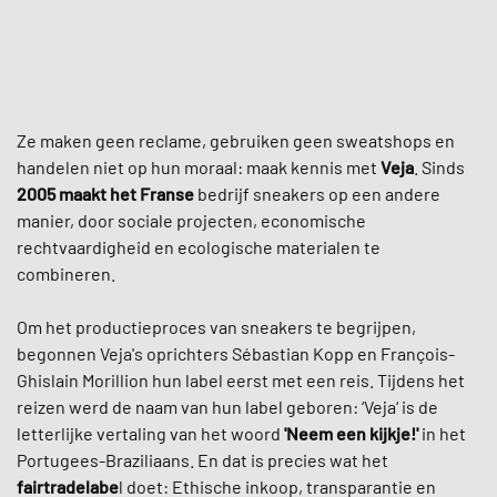
Ze maken geen reclame, gebruiken geen sweatshops en
handelen niet op hun moraal: maak kennis met
Veja
. Sinds
2005
maakt het Franse
bedrijf sneakers op een andere
manier, door sociale projecten, economische
rechtvaardigheid en ecologische materialen te
combineren.
Om het productieproces van sneakers te begrijpen,
begonnen Veja's oprichters Sébastian Kopp en François-
Ghislain Morillion hun label eerst met een reis. Tijdens het
reizen werd de naam van hun label geboren: ‘Veja‘ is de
letterlijke vertaling van het woord
'Neem een kijkje!'
in het
Portugees-Braziliaans. En dat is precies wat het
fairtradelabe
l doet: Ethische inkoop, transparantie en