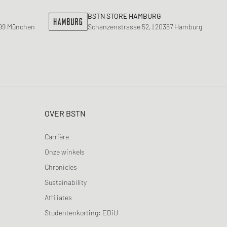
BSTN STORE HAMBURG
799 München
Schanzenstrasse 52, | 20357 Hamburg
OVER BSTN
Carrière
Onze winkels
Chronicles
Sustainability
Affiliates
Studentenkorting: EDiU