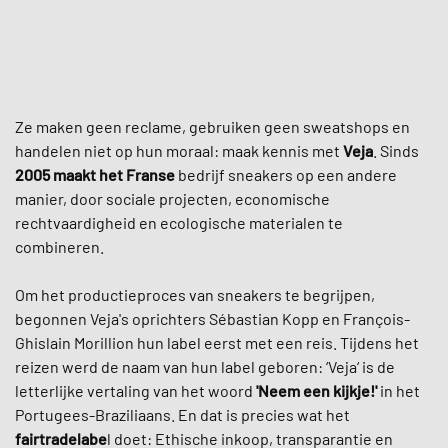
Ze maken geen reclame, gebruiken geen sweatshops en
handelen niet op hun moraal: maak kennis met
Veja
. Sinds
2005
maakt het Franse
bedrijf sneakers op een andere
manier, door sociale projecten, economische
rechtvaardigheid en ecologische materialen te
combineren.
Om het productieproces van sneakers te begrijpen,
begonnen Veja's oprichters Sébastian Kopp en François-
Ghislain Morillion hun label eerst met een reis. Tijdens het
reizen werd de naam van hun label geboren: ‘Veja‘ is de
letterlijke vertaling van het woord
'Neem een kijkje!'
in het
Portugees-Braziliaans. En dat is precies wat het
fairtradelabe
l doet: Ethische inkoop, transparantie en