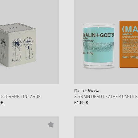
Malin + Goetz
D STORAGE TINLARGE
X BRAIN DEAD LEATHER CANDLE
 €
64,99 €