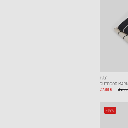
HAY
OUTDOOR MARKE
27,99 €
34,99
-14%