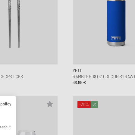
YETI
CHOPSTICKS
RAMBLER 18 OZ COLOUR STRAW
36,99 €
 policy
-20%
n about