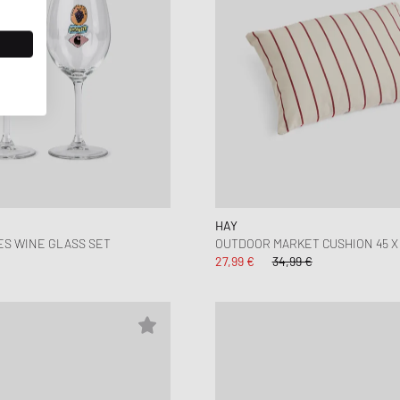
HAY
ES WINE GLASS SET
OUTDOOR MARKET CUSHION 45 X 
27,99 €
34,99 €