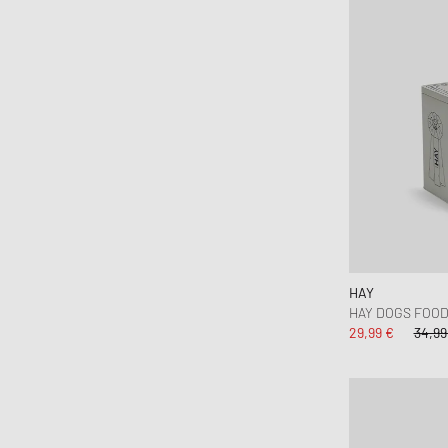
HAY
HAY DOGS FOO
29,99 €
34,99