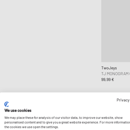
TwoJeys
TJ MONOGRAM 
99,99 €
Privacy
We use cookies
We may place these for analysis of our visitor data, to improve our website, show
personalised content and to give you a great website experience. For more informatio
the cookies we use open the settings.