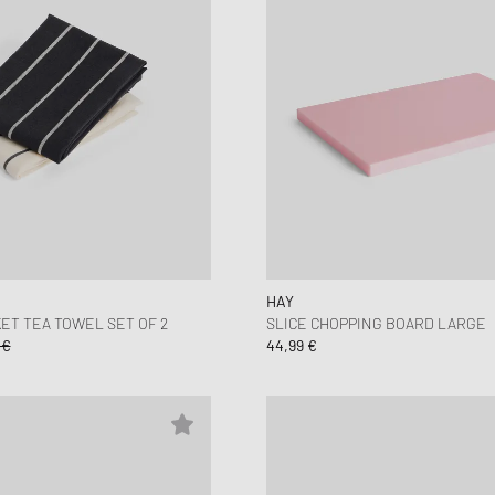
HAY
T TEA TOWEL SET OF 2
SLICE CHOPPING BOARD LARGE
 €
44,99 €