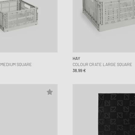
HAY
 MEDIUM SQUARE
COLOUR CRATE LARGE SQUARE
38,99 €