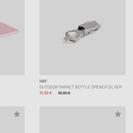
HAY
OUTDOOR MARKET BOTTLE OPENER SILVER
15,99 €
18,99 €