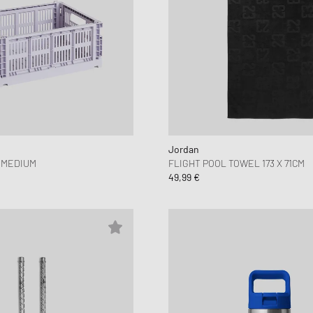
Jordan
 MEDIUM
FLIGHT POOL TOWEL 173 X 71CM
49,99 €