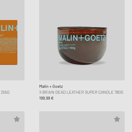
Malin + Goetz
 255G
X BRAIN DEAD LEATHER SUPER CANDLE 780G
199,99 €